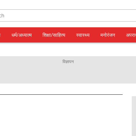
ल
धर्म/अध्यात्म
शिक्षा/साहित्य
स्वास्थ्य
मनोरंजन
अपरा