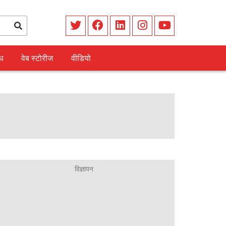
ध
वेब स्टोरीज
वीडियो