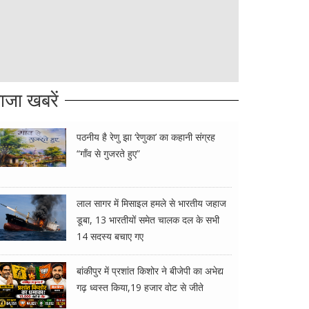
ाजा खबरें
पठनीय है रेणु झा ‘रेणुका’ का कहानी संग्रह
“गाँव से गुजरते हुए”
लाल सागर में मिसाइल हमले से भारतीय जहाज
डूबा, 13 भारतीयों समेत चालक दल के सभी
14 सदस्य बचाए गए
बांकीपुर में प्रशांत किशोर ने बीजेपी का अभेद्य
गढ़ ध्वस्त किया,19 हजार वोट से जीते