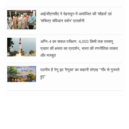
आईजीएनसीए ने देहरादून में आयोजित की ‘सौहार्द’ एवं
‘सचित्र संविधान दर्शन’ प्रदर्शनी
अग्नि-4 का सफल परीक्षण: 4,000 किमी तक परमाणु
प्रहार की क्षमता का प्रदर्शन, भारत की रणनीतिक ताकत
और मजबूत
पठनीय है रेणु झा ‘रेणुका’ का कहानी संग्रह “गाँव से गुजरते
हुए”