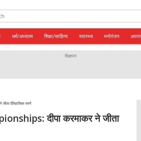
ल
धर्म/अध्यात्म
शिक्षा/साहित्य
स्वास्थ्य
मनोरंजन
अपरा
ीता ऐतिहासिक स्वर्ण
nships: दीपा करमाकर ने जीता