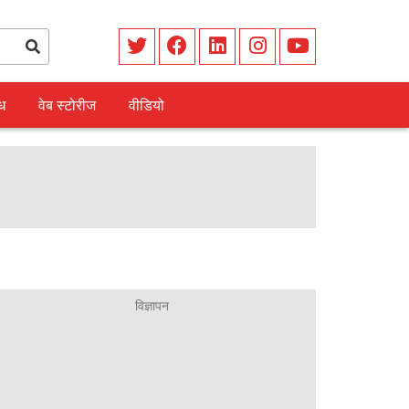
ध
वेब स्टोरीज
वीडियो