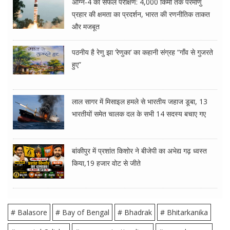
अग्नि-4 का सफल परीक्षण: 4,000 किमी तक परमाणु
प्रहार की क्षमता का प्रदर्शन, भारत की रणनीतिक ताकत
और मजबूत
पठनीय है रेणु झा ‘रेणुका’ का कहानी संग्रह “गाँव से गुजरते
हुए”
लाल सागर में मिसाइल हमले से भारतीय जहाज डूबा, 13
भारतीयों समेत चालक दल के सभी 14 सदस्य बचाए गए
बांकीपुर में प्रशांत किशोर ने बीजेपी का अभेद्य गढ़ ध्वस्त
किया,19 हजार वोट से जीते
# Balasore
# Bay of Bengal
# Bhadrak
# Bhitarkanika