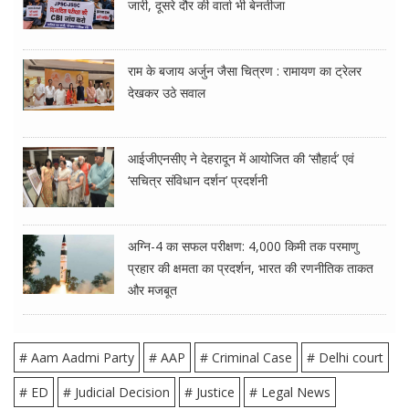
जारी, दूसरे दौर की वार्ता भी बेनतीजा
राम के बजाय अर्जुन जैसा चित्रण : रामायण का ट्रेलर
देखकर उठे सवाल
आईजीएनसीए ने देहरादून में आयोजित की ‘सौहार्द’ एवं
‘सचित्र संविधान दर्शन’ प्रदर्शनी
अग्नि-4 का सफल परीक्षण: 4,000 किमी तक परमाणु
प्रहार की क्षमता का प्रदर्शन, भारत की रणनीतिक ताकत
और मजबूत
# Aam Aadmi Party
# AAP
# Criminal Case
# Delhi court
# ED
# Judicial Decision
# Justice
# Legal News