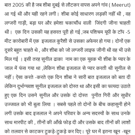
बात 2005 की है जब शीबा दुबई से लौटकर वापस अपने गांव ( Meerut)
आ गई थी और यही रहने लगी। शीबा कोई साधारण लड़की नहीं थी , वह
लग्जरी गाड़ी, बड़ा घर और हमेशा चकाचौंध वाली जिंदगी जीना चाहती
थी। एक दिन उसकी यह हसरत पूरी हो गई ,जब पशिचम यूपी के टॉप -5
मीट कारोबारी में एक इजलाल कुरैशी से उसका अफेयर हो गया। दोनों एक
दूसरे बहुत चाहते थे , और शीबा को जो लग्जरी लाइफ जीनी थी वह भी उसे
मिल गई । इसी तरह सुनील ढाका नाम का एक युवक भी शीबा के प्यार के
जाल में फंस गया था ,लेकिन शीबा इजलाल से प्यार करती थी सुनील से
नहीं। ऐसा करते -करते एक दिन शीबा ने सारी बात इजलाल को बता दी
लेकिन दुर्भाग्यवश सुनील इजलाल को दोस्त था और इसी का फायदा उठाते
हुए एक दिन उसने सुनील और उसके दो दोस्त पुनीत गिरी और सुधीर
उज्जवल को भी बुला लिया । सबसे पहले तो दोनों के बीच कहासुनी होने
लगी उसके बाद इजलाल ने अपने परिवार के अन्य सदस्यों के साथ उनके
साथ मारपीट की , तीनों की आँखे फोड़ दी और उसके बाद तीनों की लाशों
को तलवार से काटकर टुकड़े-टुकड़े कर दिए। पूरे घर में इतना खून -खून