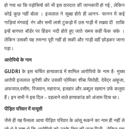
हो गया था कि पड़ोसियो को भी इस वारदात की जानकारी हो गई , लेकिन
कोई कुछ नहीं बोला । इजलाल ने सुबह होते ही आनन- फानन में कई
गाड़ियां मंगवाई रंग और सभी लाशे टुकड़ो में उस गाड़ी में रखवा दी ताकि
इन्हें बागपत बॉर्डर पर हिंडन नदी होते हुए जाते समय कहीं फेंक सके ।
लेकिन उसकी यह तमन्ना पूरी नहीं हो सकी और गाड़ी वहीं छोड़कर जाना
पड़ा।
आरोपियो के नाम
GUDRI
के इस चर्चित हत्याकाडं में शामिल आरोपियो के नाम है- मुख्य
आरोपी इजलाल कुरैशी और उसकी प्रेमिका शीबा सिरोही, देवेंद्र आहूजा,
अफजाल,वसीम, रिजवान, महाराज, इजहार और अब्दुल रहमान उर्फ कलुवा
हैं। इन सभी ने इस दिल – दहलाने वाले हत्याकांड को अंजाम दिया था।
पीड़ित परिवार में मायूसी
जैसे ही यह फैसला आया पीड़ित परिवार के आंसू रूकने का नाम ही नहीं ले
रहे थे वे खुश थे कि आरोपियो को उनके किए की सजा मिली , लेकिन एक