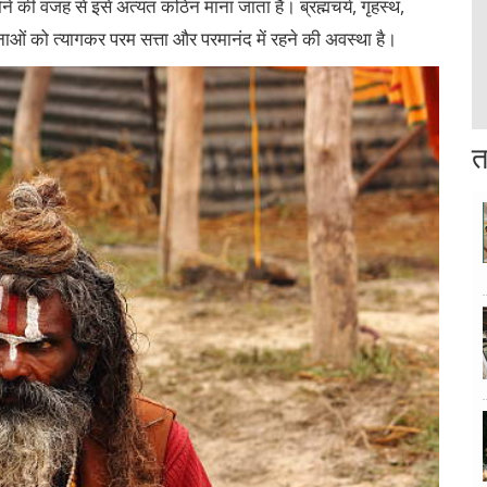
की वजह से इसे अत्यंत कठिन माना जाता है। ब्रह्मचर्य, गृहस्थ,
नाओं को त्यागकर परम सत्ता और परमानंद में रहने की अवस्था है।
त