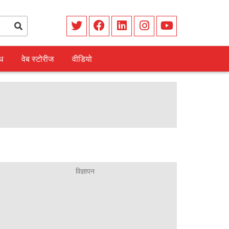
ध
वेब स्टोरीज
वीडियो