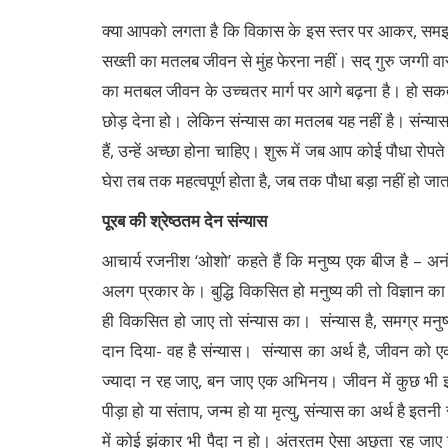
क्या आपको लगता है कि विकास के इस स्तर पर आकर, समझदार
सख्ती का मतलब जीवन से मुंह फेरना नहीं। सद् गुरु जग्गी व
का मतबल जीवन के उच्चतर मार्ग पर आगे बढ़ना है। हो सकत
छोड़ देना हो। लेकिन संन्यास का मतलब यह नहीं है। संन्या
हैं, उन्हें अच्छा होना चाहिए। शुरू में जब आप कोई पौधा रोपते ह
घेरा तब तक महत्वपूर्ण होता है, जब तक पौधा बड़ा नहीं हो जा
पूरब की श्रेष्ठतम देन संन्यास
आचार्य रजनीश ‘ओशो’ कहते हैं कि मनुष्य एक बीज है – अनं
अलग प्रकार के। बुद्धि विकसित हो मनुष्य की तो विज्ञान 
ही विकसित हो जाए तो संन्यास का। संन्यास है, समग्र मनु
दान दिया- वह है संन्यास। संन्यास का अर्थ है, जीवन क
ज्यादा न रह जाए, बन जाए एक अभिनय। जीवन में कुछ भी इतन
पीड़ा हो या संताप, जन्म हो या मृत्यु, संन्यास का अर्थ है इ
में कोई झंकार भी पैदा न हो। अंतरतम ऐसा अछूता रह जाए जी