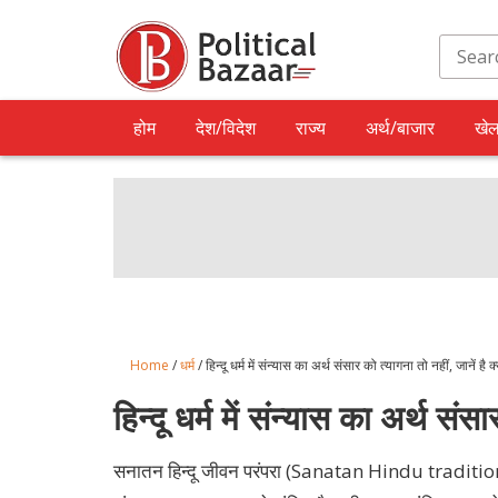
होम
देश/विदेश
राज्य
अर्थ/बाजार
खे
Home
/
धर्म
/ हिन्दू धर्म में संन्यास का अर्थ संसार को त्यागना तो नहीं, जानें है 
हिन्दू धर्म में संन्यास का अर्थ संस
सनातन हिन्दू जीवन परंपरा (Sanatan Hindu tradition of 