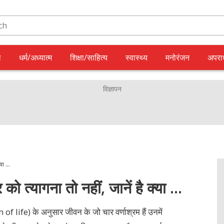
ल
धर्म/अध्यात्म
शिक्षा/साहित्य
स्वास्थ्य
मनोरंजन
अपरा
क्या …
ार को त्यागना तो नहीं, जानें है क्या …
life) के अनुसार जीवन के जो चार वर्णाश्रम हैं उनमें