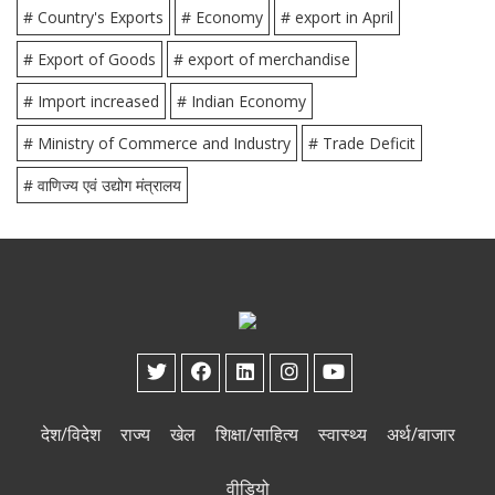
# Country's Exports
# Economy
# export in April
# Export of Goods
# export of merchandise
# Import increased
# Indian Economy
# Ministry of Commerce and Industry
# Trade Deficit
# वाणिज्‍य एवं उद्योग मंत्रालय
देश/विदेश
राज्य
खेल
शिक्षा/साहित्य
स्वास्थ्य
अर्थ/बाजार
वीडियो