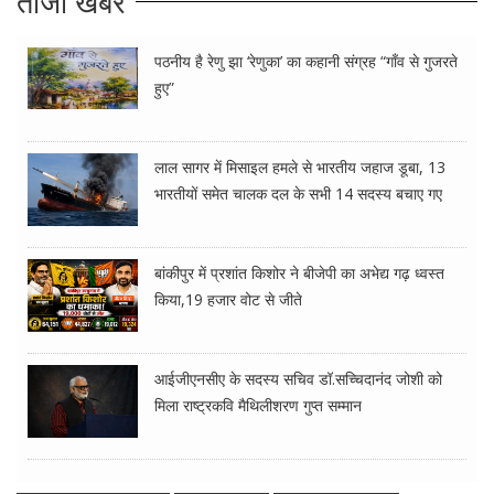
ताजा खबरें
पठनीय है रेणु झा ‘रेणुका’ का कहानी संग्रह “गाँव से गुजरते
हुए”
लाल सागर में मिसाइल हमले से भारतीय जहाज डूबा, 13
भारतीयों समेत चालक दल के सभी 14 सदस्य बचाए गए
बांकीपुर में प्रशांत किशोर ने बीजेपी का अभेद्य गढ़ ध्वस्त
किया,19 हजार वोट से जीते
आईजीएनसीए के सदस्य सचिव डॉ.सच्चिदानंद जोशी को
मिला राष्ट्रकवि मैथिलीशरण गुप्त सम्मान