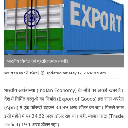
भारतीय निर्यात की प्रतीकात्मक तस्वीर
Written By : पी. शंकर |
Updated on: May 17, 2024 9:05 am
भारतीय अर्थव्‍यस्‍था (Indian Economy) के र्मोचे पर अच्‍छी खबर है।
देश में निर्मित वस्तुओं का निर्यात (Export of Goods) इस साल अप्रैल
(April) में एक फीसदी बढ़कर 34.99 अरब डॉलर का रहा। पिछले साल
इसी महीने में यह 34.62 अरब डॉलर रहा था। वहीं, व्यापार घाटा (Trade
Deficit) 19.1 अरब डॉलर रहा।