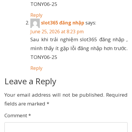
TONY06-25
Reply
slot365 đăng nhập
says:
June 25, 2026 at 8:23 pm
Sau khi trải nghiệm slot365 đăng nhập ,
mình thấy ít gặp lỗi đăng nhập hơn trước.
TONY06-25
Reply
Leave a Reply
Your email address will not be published.
Required
fields are marked
*
Comment
*