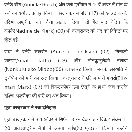
एनेके बॉश (Anneke Bosch) और क्लो ट्रॉयोन ने 10वें ओवर में टीम के
रनों का अर्धशतक पूरा किया। वस्त्राकर ने बॉश (17) को आउट करके
दक्षिण अफ्रीका को चौथा झटका दिया। दो गेंद बाद नेदिन डि
क्लर्क(Nadine de Klerk) (00) भी वस्त्राकर की गेंद को विकेटों पर
खेल गईं ।
राधा ने एनेरी डर्कसेन (Annerie Dercksen) (02), सिनालो
जाफ्ता(Sinalo Jafta) (08) और नोनकुलुलेको मलाबा
(Nonkululeko Mlaba)(00) को आउट किया। जबकि अरुंधति ने
ट्रॉयोन की पारी का अंत किया। वस्त्राकर ने एलिज मारी मार्क्स(Eliz-
mari Marx) (07) को विकेटकीपर उमा छेत्री के हाथों कैच कराके
दक्षिण अफ्रीका की पारी का अंत किया।
पूजा वस्त्रकार ने रचा इतिहास
पूजा वस्त्रकार ने 3.1 ओवर में सिर्फ 13 रन देकर चार विकेट लेकर T-
20 अंतरराष्ट्रीय मैचों में अपना सर्वश्रेष्ठ प्रदर्शन किया। उन्होंने