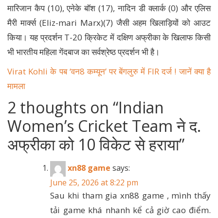
मारिजान कैप (10), एनेके बॉश (17), नादिन डी क्लार्क (0) और एलिस
मैरी मार्क्स (Eliz-mari Marx)(7) जैसी अहम खिलाड़ियों को आउट
किया। यह प्रदर्शन T-20 क्रिकेट में दक्षिण अफ्रीका के खिलाफ किसी
भी भारतीय महिला गेंदबाज का सर्वश्रेष्ठ प्रदर्शन भी है।
Virat Kohli के पब ‘वन8 कम्यून’ पर बेंगलुरु में FIR दर्ज ! जानें क्या है
मामला
2 thoughts on “
Indian
Women’s Cricket Team ने द.
अफ्रीका को 10 विकेट से हराया
”
xn88 game
says:
June 25, 2026 at 8:22 pm
Sau khi tham gia xn88 game , mình thấy
tải game khá nhanh kể cả giờ cao điểm.