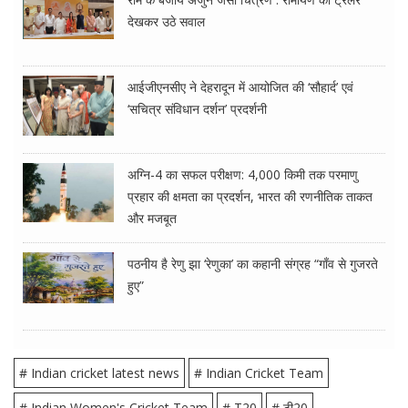
देखकर उठे सवाल
आईजीएनसीए ने देहरादून में आयोजित की ‘सौहार्द’ एवं
‘सचित्र संविधान दर्शन’ प्रदर्शनी
अग्नि-4 का सफल परीक्षण: 4,000 किमी तक परमाणु
प्रहार की क्षमता का प्रदर्शन, भारत की रणनीतिक ताकत
और मजबूत
पठनीय है रेणु झा ‘रेणुका’ का कहानी संग्रह “गाँव से गुजरते
हुए”
# Indian cricket latest news
# Indian Cricket Team
# Indian Women's Cricket Team
# T20
# टी20