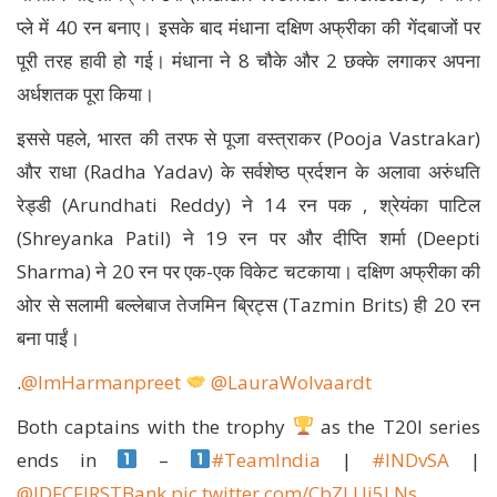
प्ले में 40 रन बनाए। इसके बाद मंधाना दक्षिण अफ्रीका की गेंदबाजों पर
पूरी तरह हावी हो गई। मंधाना ने 8 चौके और 2 छक्के लगाकर अपना
अर्धशतक पूरा किया।
इससे पहले, भारत की तरफ से पूजा वस्त्राकर (Pooja Vastrakar)
और राधा (Radha Yadav) के सर्वशेष्ठ प्रर्दशन के अलावा अरुंधति
रेड्डी (Arundhati Reddy) ने 14 रन पक , श्रेयंका पाटिल
(Shreyanka Patil) ने 19 रन पर और दीप्ति शर्मा (Deepti
Sharma) ने 20 रन पर एक-एक विकेट चटकाया। दक्षिण अफ्रीका की
ओर से सलामी बल्लेबाज तेजमिन ब्रिट्स (Tazmin Brits) ही 20 रन
बना पाईं।
.
@ImHarmanpreet
@LauraWolvaardt
Both captains with the trophy
as the T20I series
ends in
–
#TeamIndia
|
#INDvSA
|
@IDFCFIRSTBank
pic.twitter.com/CbZLUi5LNs