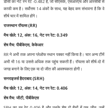
डीसी का नेट रन रेट -0.482 है, जो सीएसके, एसआरएच और आरसीबी से
काफी कम है। सर्वोत्तम 14 अंकों के साथ, यह बेहद कम संभावना है कि वे
शीर्ष चार में शामिल होंगे।
राजस्थान रॉयल्स (
RR)
मैच खेले:
12, अंक: 16, नेट रन रेट: 0.349
शेष मैच: पीबीकेएस
, केकेआर
RR ने अभी तक अपना प्लेऑफ स्थान पक्का नहीं किया है। चार अन्य टीमें
अभी भी 16 या उससे अधिक तक पहुंच सकती हैं। रॉयल्स को शीर्ष-दो में
जगह बनाने के लिए एक या दो जीत की आवश्यकता होगी।
सनराइजर्स हैदराबाद
(SRH)
मैच खेले:
12, अंक: 14, नेट रन रेट: 0.406
शेष मैच: जीटी
, पीबीकेएस
SRH का रन रेट 0.406 है और उनके शेष दो मैचों में एक जीत, उन्हें