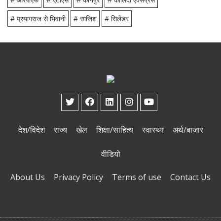
# प्रयागराज से भिवानी
# साजिश
# सिलेंडर
देश/विदेश
राज्य
खेल
शिक्षा/साहित्य
स्वास्थ्य
अर्थ/बाजार
वीडियो
About Us
Privacy Policy
Terms of use
Contact Us