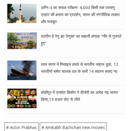
अग्नि-4 का सफल परीक्षण: 4,000 किमी तक परमाणु
प्रहार की क्षमता का प्रदर्शन, भारत की रणनीतिक ताकत
और मजबूत
पठनीय है रेणु झा ‘रेणुका’ का कहानी संग्रह “गाँव से गुजरते
हुए”
लाल सागर में मिसाइल हमले से भारतीय जहाज डूबा, 13
भारतीयों समेत चालक दल के सभी 14 सदस्य बचाए गए
बांकीपुर में प्रशांत किशोर ने बीजेपी का अभेद्य गढ़ ध्वस्त
किया,19 हजार वोट से जीते
# Actor Prabhas
# Amitabh Bachchan new movies