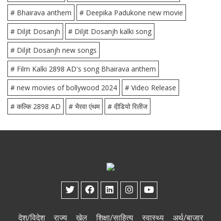
# Bhairava anthem
# Deepika Padukone new movie
# Diljit Dosanjh
# Diljit Dosanjh kalki song
# Diljit Dosanjh new songs
# Film Kalki 2898 AD's song Bhairava anthem
# new movies of bollywood 2024
# Video Release
# कल्कि 2898 AD
# भैरवा एंथम
# वी़डियो रिलीज
देश/विदेश
राज्य
खेल
शिक्षा/साहित्य
स्वास्थ्य
अर्थ/बाजार