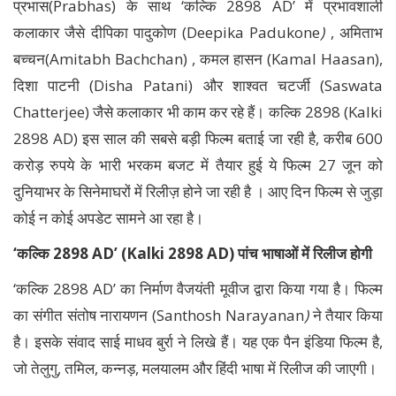
प्रभास(Prabhas) के साथ ‘कल्कि 2898 AD’ में प्रभावशाली
कलाकार जैसे दीपिका पादुकोण (Deepika Padukone
)
, अमिताभ
बच्चन(Amitabh Bachchan) , कमल हासन (Kamal Haasan),
दिशा पाटनी (Disha Patani) और शाश्वत चटर्जी (Saswata
Chatterjee) जैसे कलाकार भी काम कर रहे हैं। कल्कि 2898 (Kalki
2898 AD) इस साल की सबसे बड़ी फिल्म बताई जा रही है, करीब 600
करोड़ रुपये के भारी भरकम बजट में तैयार हुई ये फिल्म 27 जून को
दुनियाभर के सिनेमाघरों में रिलीज़ होने जा रही है । आए दिन फिल्म से जुड़ा
कोई न कोई अपडेट सामने आ रहा है।
‘कल्कि 2898 AD’ (Kalki 2898 AD) पांच भाषाओं में रिलीज होगी
‘कल्कि 2898 AD’ का निर्माण वैजयंती मूवीज द्वारा किया गया है। फिल्म
का संगीत संतोष नारायणन (Santhosh Narayanan
)
ने तैयार किया
है। इसके संवाद साई माधव बुर्रा ने लिखे हैं। यह एक पैन इंडिया फिल्म है,
जो तेलुगु, तमिल, कन्नड़, मलयालम और हिंदी भाषा में रिलीज की जाएगी।