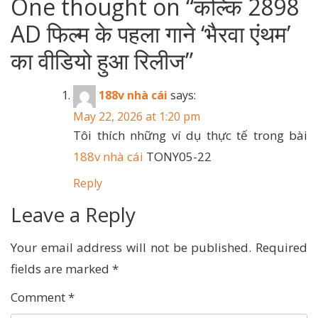
One thought on “
कल्कि 2898
AD फिल्म के पहला गाने ‘भैरवा एंथम’
का वीडियो हुआ रिलीज
”
188v nhà cái
says:
May 22, 2026 at 1:20 pm
Tôi thích những ví dụ thực tế trong bài
188v nhà cái
TONY05-22
Reply
Leave a Reply
Your email address will not be published.
Required
fields are marked
*
Comment
*