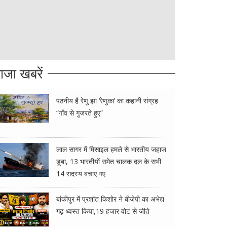
ाजा खबरें
पठनीय है रेणु झा ‘रेणुका’ का कहानी संग्रह
“गाँव से गुजरते हुए”
लाल सागर में मिसाइल हमले से भारतीय जहाज
डूबा, 13 भारतीयों समेत चालक दल के सभी
14 सदस्य बचाए गए
बांकीपुर में प्रशांत किशोर ने बीजेपी का अभेद्य
गढ़ ध्वस्त किया,19 हजार वोट से जीते