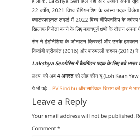
हालांकि, Lakshya Sen हिले नहीं और उन्होंने अपना खु
22 वर्षीय, 2021 विश्व चैंपियनशिप के कांस्य पदक विज
क्वार्टरफाइनल लड़ाई में 2022 विश्व चैंपियनशिप के कांस
खिलाफ विजेता बनने के लिए महत्वपूर्ण क्षणों के दौरान अपना 
सेन ने इंडोनेशिया के जोनाटन क्रिस्टी और उनके हमवतन ए
किदांबी श्रीकांत (2016) और पारुपल्ली कश्यप (2012) ने ओल
Lakshya Senपेरिस में बैडमिंटन पदक के लिए बचे भारत की 
लक्ष्य को अब
4 अगस्त
को लोह कीन यू (Loh Kean Yew ) 
ये भी पढ़े –
PV Sindhu और सात्विक-चिराग की हार ने भारत
Leave a Reply
Your email address will not be published.
R
Comment
*