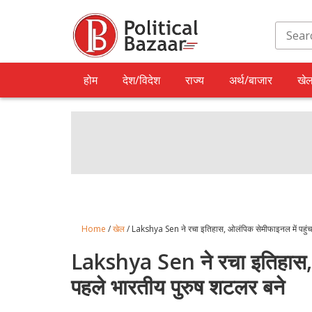
होम
देश/विदेश
राज्य
अर्थ/बाजार
खे
Home
/
खेल
/ Lakshya Sen ने रचा इतिहास, ओलंपिक सेमीफाइनल में पहुंचन
Lakshya Sen ने रचा इतिहास, ओ
पहले भारतीय पुरुष शटलर बने