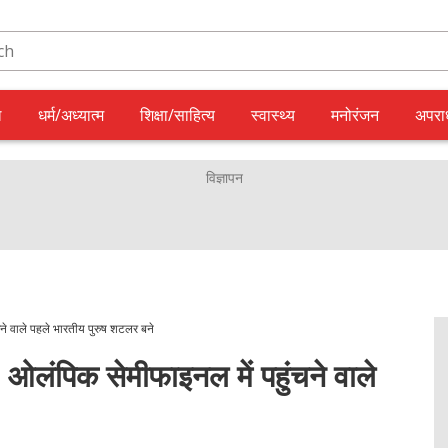
ल
धर्म/अध्यात्म
शिक्षा/साहित्य
स्वास्थ्य
मनोरंजन
अपरा
े वाले पहले भारतीय पुरुष शटलर बने
लंपिक सेमीफाइनल में पहुंचने वाले