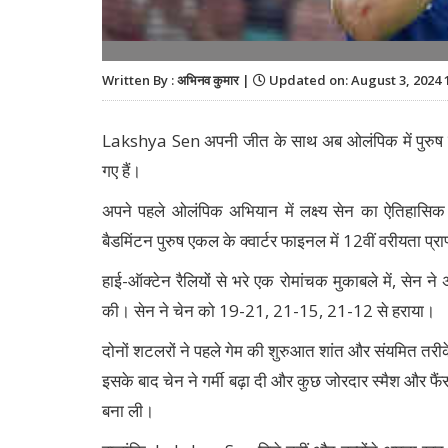
Written By : अभिनव कुमार |
Updated on: August 3, 2024 
Lakshya Sen अपनी जीत के साथ अब ओलंपिक में पुरुष बैड
गए हैं।
अपने पहले ओलंपिक अभियान में लक्ष्य सेन का ऐतिहासि
बैडमिंटन पुरुष एकल के क्वार्टर फाइनल में 12वीं वरीयता प्
हाई-ऑक्टेन रैलियों से भरे एक रोमांचक मुकाबले में, स
की। सेन ने चेन को 19-21, 21-15, 21-12 से हराया।
दोनों शटलरों ने पहले गेम की शुरुआत शांत और संयमित तरीक
इसके बाद चेन ने गर्मी बढ़ा दी और कुछ जोरदार स्मैश और फै
बना ली।