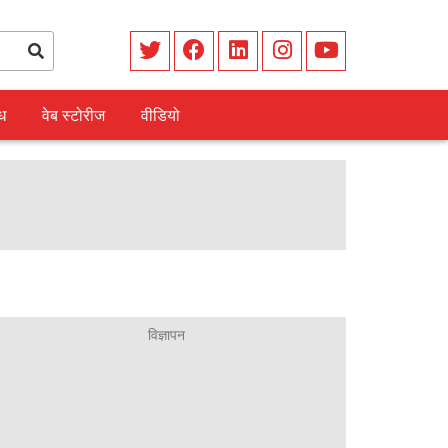
ध
वेब स्टोरीज
वीडियो