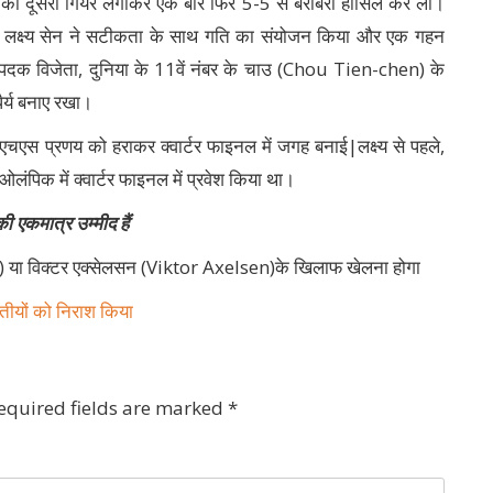
द का दूसरा गियर लगाकर एक बार फिर 5-5 से बराबरी हासिल कर ली।
ेता लक्ष्य सेन ने सटीकता के साथ गति का संयोजन किया और एक गहन
्य पदक विजेता, दुनिया के 11वें नंबर के चाउ (Chou Tien-chen) के
धैर्य बनाए रखा।
चएस प्रणय को हराकर क्वार्टर फाइनल में जगह बनाई|लक्ष्य से पहले,
ंपिक में क्वार्टर फाइनल में प्रवेश किया था।
एकमात्र उम्मीद हैं
या विक्टर एक्सेलसन (Viktor Axelsen)के खिलाफ खेलना होगा
ीयों को निराश किया
equired fields are marked
*