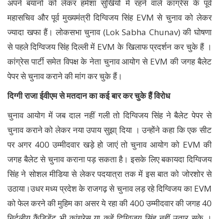
अपने बयानों को लेकर हमेशा सुर्खियों में रहने वाले कांग्रेस के पूर्व
महासचिव और पूर्व मुख्यमंत्री दिग्विजय सिंह EVM से चुनाव को लेकर
ज्यादा खफा हैं। लोकसभा चुनाव (Lok Sabha Chunav) की घोषणा
से पहले दिग्विजय सिंह दिल्ली में EVM के खिलाफ प्रदर्शन कर चुके हैं ।
कांग्रेस पार्टी समेत विपक्ष के नेता चुनाव आयोग से EVM की जगह बैलेट
पेपर से चुनाव कराने की मांग कर चुके हैं।
दिग्गी राजा ईवीएम से मतदान का कई बार कर चुके हैं विरोध
चुनाव आयोग में जब दाल नहीं गली तो दिग्विजय सिंह ने बैलेट पेपर से
चुनाव कराने को लेकर नया उपाय सुझा् दिया । उन्होंने कहा कि एक सीट
पर अगर 400 उम्मीदवार खड़े हो जाएं तो चुनाव आयोग को EVM की
जगह बैलेट से चुनाव कराना पड़ सकता है। इसके लिए बकायदा दिग्विजय
सिंह ने सोशल मीडिया से लेकर पदयात्रा तक में इस बात को जोरशोर से
उठाया।उधर मध्य प्रदेश के राजगढ़ से चुनाव लड़ रहे दिग्विजय का EVM
को फेल करने की मुहिम का असर ये रहा की 400 उम्मीदवार की जगह 40
निर्दलीय कैंडिडेंट भी कांग्रेस या कहें दिग्विजय सिंह नहीं उतार सके ।