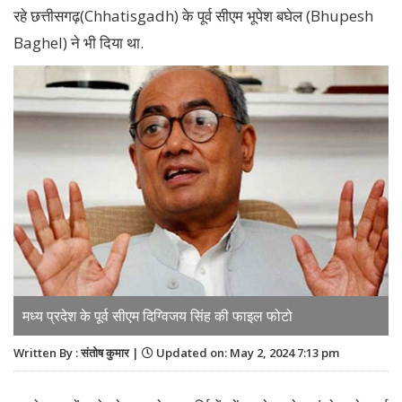
रहे छत्तीसगढ़(Chhatisgadh) के पूर्व सीएम भूपेश बघेल (Bhupesh
Baghel) ने भी दिया था.
मध्य प्रदेश के पूर्व सीएम दिग्विजय सिंह की फाइल फोटो
Written By : संतोष कुमार |
Updated on: May 2, 2024 7:13 pm