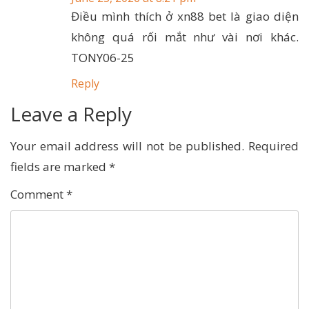
Điều mình thích ở xn88 bet là giao diện
không quá rối mắt như vài nơi khác.
TONY06-25
Reply
Leave a Reply
Your email address will not be published.
Required
fields are marked
*
Comment
*