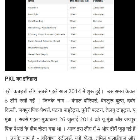
PKL का इतिहास
प्रो कबड्डी लीग सबसे पहले साल 2014 में शुरू हुई। उस समय केवल
8 टीमें रखी गईं । जिनके नाम – बंगाल वॉरियर्स, बेगलुरू बुल्स, दबंग
दिल्ली, जयपुर पिंक पैथर्स, पटना पाइरेट्स, पुनेरी पल्टन, तेलगु टाइट्स, यू
मूंबा । सबसे पहला मुकाबला 26 जुलाई 2014 को यू मूंबा और जयपुर
पिंक पैथर्स के बीच खेला गया था । आज इस लीग में 4 ओर टीमें जुड़ गई हैं
। उनके नाम है – हरियाणा स्टीलर्स, यूपी योद्धा, तमिल थलाईवाज और