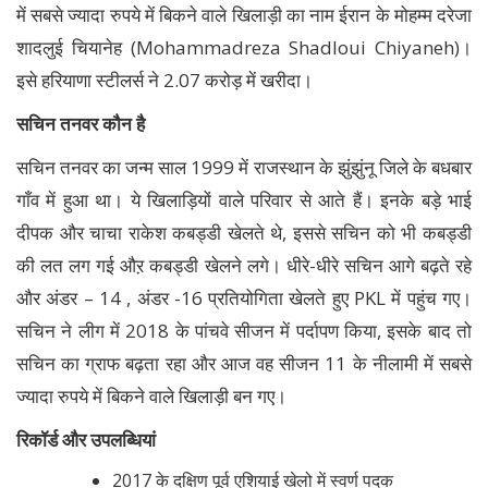
में सबसे ज्यादा रुपये में बिकने वाले खिलाड़ी का नाम ईरान के मोहम्‍म दरेजा
शादलुई चियानेह (Mohammadreza Shadloui Chiyaneh)।
इसे हरियाणा स्टीलर्स ने 2.07 करोड़ में खरीदा।
सचिन तनवर कौन है
सचिन तनवर का जन्म साल 1999 में राजस्थान के झुंझुंनू जिले के बधबार
गाँव में हुआ था। ये खिलाड़ियों वाले परिवार से आते हैं। इनके बड़े भाई
दीपक और चाचा राकेश कबड्डी खेलते थे, इससे सचिन को भी कबड्डी
की लत लग गई औऱ कबड्डी खेलने लगे। धीरे-धीरे सचिन आगे बढ़ते रहे
और अंडर – 14 , अंडर -16 प्रतियोगिता खेलते हुए PKL में पहुंच गए।
सचिन ने लीग में 2018 के पांचवे सीजन में पर्दापण किया, इसके बाद तो
सचिन का ग्राफ बढ़ता रहा और आज वह सीजन 11 के नीलामी में सबसे
ज्यादा रुपये में बिकने वाले खिलाड़ी बन गए।
रिकॉर्ड और उपलब्धियां
2017 के दक्षिण पूर्व एशियाई खेलो में स्वर्ण पदक