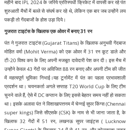
महीने बाद IPL 2024 के जरिये प्रतिस्पर्धी क्रिकेट में वापसी कर रहे पंत
शुरुआती मैचों में बल्ले से संघर्ष कर रहे थे, लेकिन एक बार जब उन्होंने लय
पकड़ी तो गेंदबाजों के होश उड़ा दिये।
गुजरात टाइटंस के खिलाफ एक ओवर में बनाए 31 रन
पंत ने गुजरात टाइटंस (Gujarat Titans) के खिलाफ अनुभवी गेंदबाज
मोहित वर्मा (Mohit Verma) को एक ओवर में 31 रन कूट डाले और
टी-20 विश्व कप के लिए अपनी मजबूत दावेदारी पेश कर दी। इस मैच में
उन्होंने केवल 43 गेंदों पर अविजित 88 रन बनाए और अपनी टीम की जीत
में महत्वपूर्ण भूमिका निभाई।यह टूर्नामेंट में पंत का पहला प्रभावशाली
प्रदर्शन था। चयनकर्ता अगले सप्ताह T20 World Cup के लिए टीम
चुनने वाले हैं, ऐसे में DC कप्तान के लिए इससे बेहतर समय नहीं हो सकता
था। इसके अलावा पंत ने विशाखापत्तनम में चेन्नई सुपर किंग्स (Chennai
super kings) जिसे सीएसके (CSK) के नाम से भी जाना जाता है, के
खिलाफ 32 गेंदों में 51 रन, लखनऊ सुपर जाइंट्स ( Lucknow
Supar Giants) के खिलाफ 24 में से 41 रन, और कोलकाता नाइट