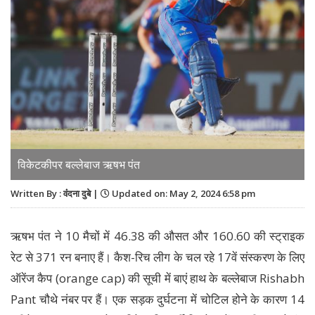
विकेटकीपर बल्लेबाज ऋषभ पंत
Written By : वंंदना दुबे |
Updated on: May 2, 2024 6:58 pm
ऋषभ पंत ने 10 मैचों में 46.38 की औसत और 160.60 की स्ट्राइक
रेट से 371 रन बनाए हैं। कैश-रिच लीग के चल रहे 17वें संस्करण के लिए
ऑरेंज कैप (orange cap) की सूची में बाएं हाथ के बल्लेबाज Rishabh
Pant चौथे नंबर पर हैं। एक सड़क दुर्घटना में चोटिल होने के कारण 14