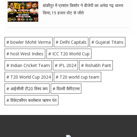
बांकीपुर में प्रशांत किशोर ने बीजेपी का अभेद्य गढ़ ध्वस्त
किया,19 हजार वोट से जीते
# bowler Mohit Verma
# Delhi Capitals
# Gujarat Titans
# host West Indies
# ICC T20 World Cup
# Indian Cricket Team
# IPL 2024
# Rishabh Pant
# T20 World Cup 2024
# T20 world cup team
# आईसीसी टी20 विश्व कप
# दिल्ली कैपिटल्स
# विकेटकीपर बल्लेबाज ऋषभ पंत