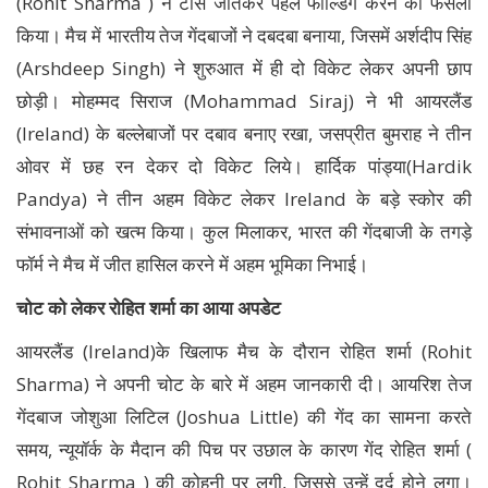
(Rohit Sharma ) ने टॉस जीतकर पहले फील्डिंग करने का फैसला
किया। मैच में भारतीय तेज गेंदबाजों ने दबदबा बनाया, जिसमें अर्शदीप सिंह
(Arshdeep Singh) ने शुरुआत में ही दो विकेट लेकर अपनी छाप
छोड़ी। मोहम्मद सिराज (Mohammad Siraj) ने भी आयरलैंड
(Ireland) के बल्लेबाजों पर दबाव बनाए रखा, जसप्रीत बुमराह ने तीन
ओवर में छह रन देकर दो विकेट लिये। हार्दिक पांड्या(Hardik
Pandya) ने तीन अहम विकेट लेकर Ireland के बड़े स्कोर की
संभावनाओं को खत्म किया। कुल मिलाकर, भारत की गेंदबाजी के तगड़े
फॉर्म ने मैच में जीत हासिल करने में अहम भूमिका निभाई।
चोट को लेकर रोहित शर्मा का आया अपडेट
आयरलैंड (Ireland)के खिलाफ मैच के दौरान रोहित शर्मा (Rohit
Sharma) ने अपनी चोट के बारे में अहम जानकारी दी। आयरिश तेज
गेंदबाज जोशुआ लिटिल (Joshua Little) की गेंद का सामना करते
समय, न्यूयॉर्क के मैदान की पिच पर उछाल के कारण गेंद रोहित शर्मा (
Rohit Sharma ) की कोहनी पर लगी, जिससे उन्हें दर्द होने लगा।