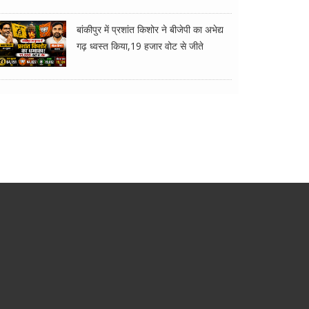
बांकीपुर में प्रशांत किशोर ने बीजेपी का अभेद्य
गढ़ ध्वस्त किया,19 हजार वोट से जीते