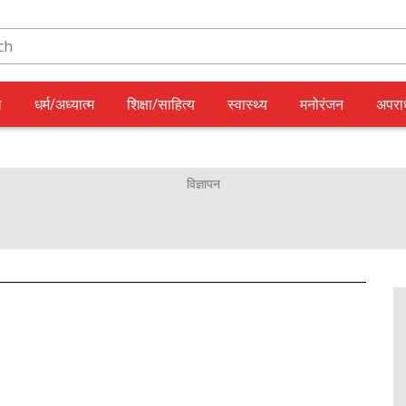
ल
धर्म/अध्यात्म
शिक्षा/साहित्य
स्वास्थ्य
मनोरंजन
अपरा