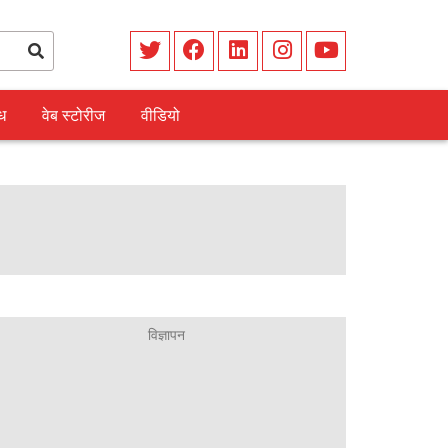
ध
वेब स्टोरीज
वीडियो