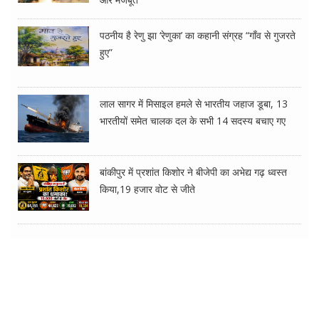
पठनीय है रेणु झा ‘रेणुका’ का कहानी संग्रह “गाँव से गुजरते
हुए”
लाल सागर में मिसाइल हमले से भारतीय जहाज डूबा, 13
भारतीयों समेत चालक दल के सभी 14 सदस्य बचाए गए
बांकीपुर में प्रशांत किशोर ने बीजेपी का अभेद्य गढ़ ध्वस्त
किया,19 हजार वोट से जीते