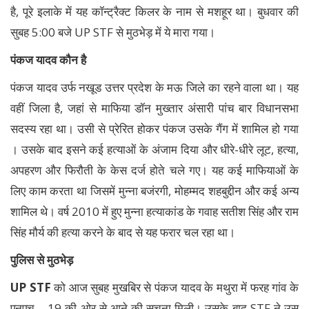
है, पूरे इलाके में यह कॉन्ट्रैक्ट किलर के नाम से मशहूर था। बुधवार की
सुबह 5:00 बजे UP STF से मुठभेड़ में ये मारा गया।
पंकज यादव कौन है
पंकज यादव उर्फ नखूड उत्तर प्रदेश के मऊ जिले का रहने वाला था। यह
वहीं जिला है, जहां से माफिया डॉन मुख्तार अंसारी पांच बार विधानसभा
सदस्य रहा था। उसी से प्रेरित होकर पंकज उसके गैंग में शामिल हो गया
। उसके बाद इसने कई हत्याओं के अंजाम दिया और धीरे-धीरे लूट, हत्या,
अपहरण और फिरौती के केस दर्ज होते चले गए। यह कई माफियाओं के
लिए काम करता था जिसमें मुन्ना बजंरगी, मोहम्मद शहबुद्दीन और कई अन्य
शामिल थे। वर्ष 2010 में हुए मुन्ना हत्याकांड के गवाह सतीश सिंह और राम
सिंह मौर्य की हत्या करने के बाद से यह फरार चल रहा था।
पुलिस से मुठभेड़
UP STF
को आज सुबह मुखबिर से पंकज यादव के मथुरा में फरह गांव के
एनएच – 19 की ओर से आने की सूचना मिली। उसके बाद STF ने उस