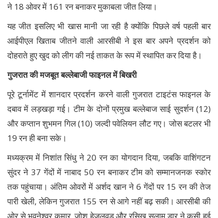
ने 18 ओवर में 161 रन बनाकर मुकाबला जीत लिया।
यह जीत इसलिए भी खास मानी जा रही है क्योंकि पिछले वर्ष पहली बार
आईपीएल खिताब जीतने वाली आरसीबी ने इस बार अपने प्रदर्शन को
दोहराते हुए खुद को लीग की नई ताकत के रूप में स्थापित कर दिया है।
गुजरात की मजबूत बल्लेबाजी फाइनल में बिखरी
पूरे टूर्नामेंट में शानदार प्रदर्शन करने वाली गुजरात टाइटंस फाइनल के
दबाव में लड़खड़ा गई। टीम के दोनों प्रमुख बल्लेबाज साई सुदर्शन (12)
और कप्तान शुभमन गिल (10) जल्दी पवेलियन लौट गए। जोस बटलर भी
19 रन ही बना सके।
मध्यक्रम में निशांत सिंधु ने 20 रन का योगदान दिया, जबकि वाशिंगटन
सुंदर ने 37 गेंदों में नाबाद 50 रन बनाकर टीम को सम्मानजनक स्कोर
तक पहुंचाया। अंतिम ओवरों में अर्शद खान ने 6 गेंदों पर 15 रन की तेज
पारी खेली, लेकिन गुजरात 155 रन से आगे नहीं बढ़ सकी। आरसीबी की
ओर से भुवनेश्वर कुमार, जोश हेजलवुड और रसिख सलाम डार ने कसी हुई