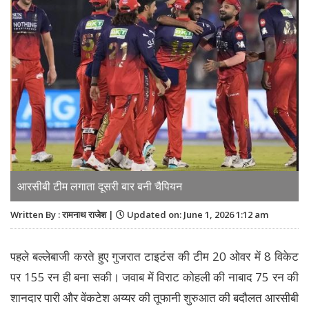
आरसीबी टीम लगाता दूसरी बार बनी चैपियन
Written By : रामनाथ राजेश |
Updated on: June 1, 2026 1:12 am
पहले बल्लेबाजी करते हुए गुजरात टाइटंस की टीम 20 ओवर में 8 विकेट
पर 155 रन ही बना सकी। जवाब में विराट कोहली की नाबाद 75 रन की
शानदार पारी और वेंकटेश अय्यर की तूफानी शुरुआत की बदौलत आरसीबी