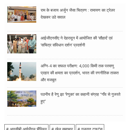
राम के बजाय अर्जुन जैसा चित्रण : रामायण का ट्रेलर
देखकर उठे सवाल
आईजीएनसीए ने देहरादून में आयोजित की ‘सौहार्द’ एवं
‘सचित्र संविधान दर्शन’ प्रदर्शनी
अग्नि-4 का सफल परीक्षण: 4,000 किमी तक परमाणु
प्रहार की क्षमता का प्रदर्शन, भारत की रणनीतिक ताकत
और मजबूत
पठनीय है रेणु झा ‘रेणुका’ का कहानी संग्रह “गाँव से गुजरते
हुए”
# आरसीबी आईपीएल चैंपियन
# खेल समाचार
# गुजरात टाइटंस