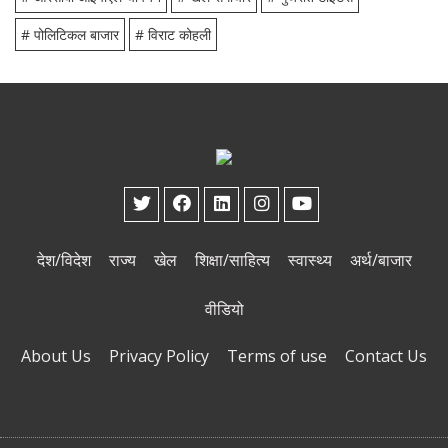
# पोलिटिकल बाजार
# विराट कोहली
देश/विदेश
राज्य
खेल
शिक्षा/साहित्य
स्वास्थ्य
अर्थ/बाजार
वीडियो
About Us
Privacy Policy
Terms of use
Contact Us