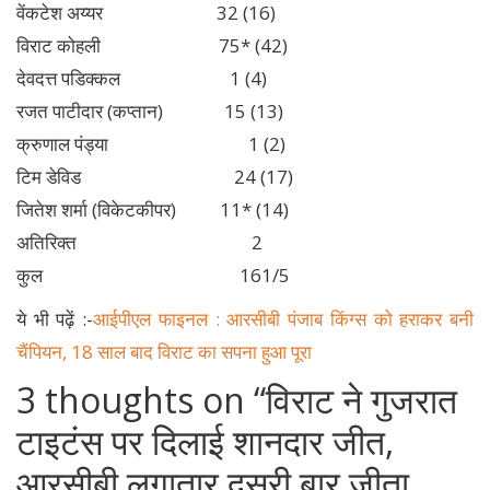
वेंकटेश अय्यर 32 (16)
विराट कोहली 75* (42)
देवदत्त पडिक्कल 1 (4)
रजत पाटीदार (कप्तान) 15 (13)
क्रुणाल पंड्या 1 (2)
टिम डेविड 24 (17)
जितेश शर्मा (विकेटकीपर) 11* (14)
अतिरिक्त 2
कुल 161/5
ये भी पढ़ें :-
आईपीएल फाइनल : आरसीबी पंजाब किंग्स को हराकर बनी
चैंपियन, 18 साल बाद विराट का सपना हुआ पूरा
3 thoughts on “
विराट ने गुजरात
टाइटंस पर दिलाई शानदार जीत,
आरसीबी लगातार दूसरी बार जीता