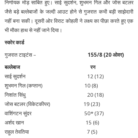
निर्णायक मोड़ साबित हुए। साई सुदर्शन, शुभमन गिल और जोस बटलर
जैसे बड़े बल्लेबाजों के जल्दी आउट होने से गुजरात कभी बड़ी साझेदारी
नहीं बना सकी। दूसरी ओर विराट कोहली ने लक्ष्य का पीछा करते हुए एक
भी मौका हाथ से नहीं जाने दिया।
स्कोर कार्ड
गुजरात टाइटंस –
155/8 (20 ओवर)
बल्लेबाज
रन
साई सुदर्शन 12 (12)
शुभमन गिल (कप्तान) 10 (8)
निशांत सिंधु 20 (18)
जोस बटलर (विकेटकीपर) 19 (23)
वाशिंगटन सुंदर 50* (37)
अर्शद खान 15 (6)
राहुल तेवतिया 7 (5)