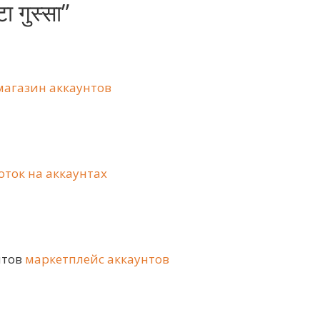
ा गुस्सा
”
магазин аккаунтов
оток на аккаунтах
нтов
маркетплейс аккаунтов