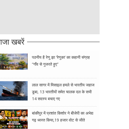
ाजा खबरें
पठनीय है रेणु झा ‘रेणुका’ का कहानी संग्रह
“गाँव से गुजरते हुए”
लाल सागर में मिसाइल हमले से भारतीय जहाज
डूबा, 13 भारतीयों समेत चालक दल के सभी
14 सदस्य बचाए गए
बांकीपुर में प्रशांत किशोर ने बीजेपी का अभेद्य
गढ़ ध्वस्त किया,19 हजार वोट से जीते