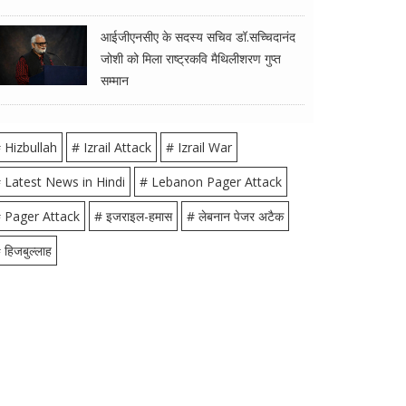
आईजीएनसीए के सदस्य सचिव डॉ.सच्चिदानंद
जोशी को मिला राष्ट्रकवि मैथिलीशरण गुप्त
सम्मान
 Hizbullah
# Izrail Attack
# Izrail War
 Latest News in Hindi
# Lebanon Pager Attack
 Pager Attack
# इजराइल-हमास
# लेबनान पेजर अटैक
 हिजबुल्लाह