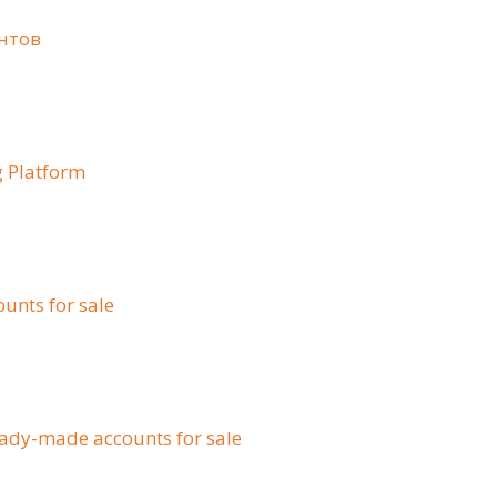
нтов
 Platform
ounts for sale
ady-made accounts for sale