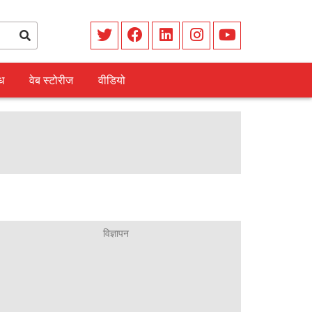
ध
वेब स्टोरीज
वीडियो