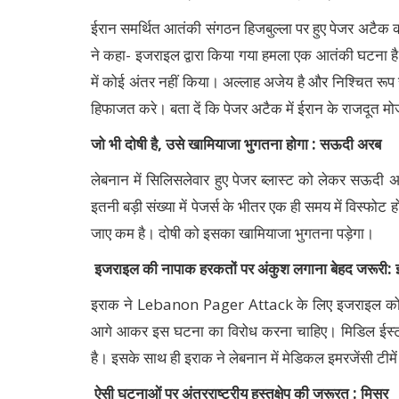
ईरान समर्थित आतंकी संगठन हिजबुल्ला पर हुए पेजर अटैक क
ने कहा- इजराइल द्वारा किया गया हमला एक आतंकी घटना है
में कोई अंतर नहीं किया। अल्लाह अजेय है और निश्चित रू
हिफाजत करे। बता दें कि पेजर अटैक में ईरान के राजदूत 
जो भी दोषी है, उसे खामियाजा भुगतना होगा : सऊदी अरब
लेबनान में सिलिसलेवार हुए पेजर ब्लास्ट को लेकर सऊदी अ
इतनी बड़ी संख्या में पेजर्स के भीतर एक ही समय में विस्फोट
जाए कम है। दोषी को इसका खामियाजा भुगतना पड़ेगा।
इजराइल की नापाक हरकतों पर अंकुश लगाना बेहद जरूरी:
इराक ने Lebanon Pager Attack के लिए इजराइल को जिम्
आगे आकर इस घटना का विरोध करना चाहिए। मिडिल ईस्ट म
है। इसके साथ ही इराक ने लेबनान में मेडिकल इमरजेंसी टीमें 
ऐसी घटनाओं पर अंतरराष्ट्रीय हस्तक्षेप की जरूरत : मिस्र