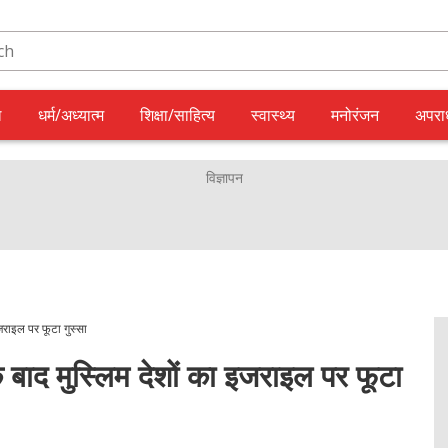
ल
धर्म/अध्यात्म
शिक्षा/साहित्य
स्वास्थ्य
मनोरंजन
अपरा
ाइल पर फूटा गुस्सा
 मुस्लिम देशों का इजराइल पर फूटा