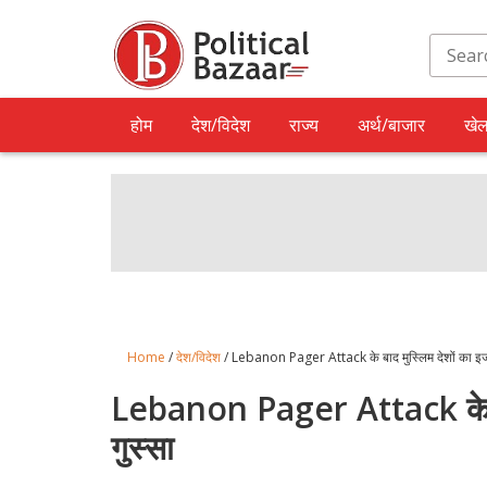
होम
देश/विदेश
राज्य
अर्थ/बाजार
खे
Home
/
देश/विदेश
/ Lebanon Pager Attack के बाद मुस्लिम देशों का इजर
Lebanon Pager Attack के बाद
गुस्सा