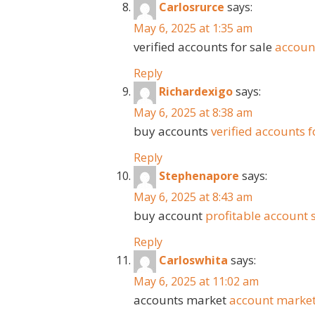
Carlosrurce
says:
May 6, 2025 at 1:35 am
verified accounts for sale
accoun
Reply
Richardexigo
says:
May 6, 2025 at 8:38 am
buy accounts
verified accounts f
Reply
Stephenapore
says:
May 6, 2025 at 8:43 am
buy account
profitable account 
Reply
Carloswhita
says:
May 6, 2025 at 11:02 am
accounts market
account marke