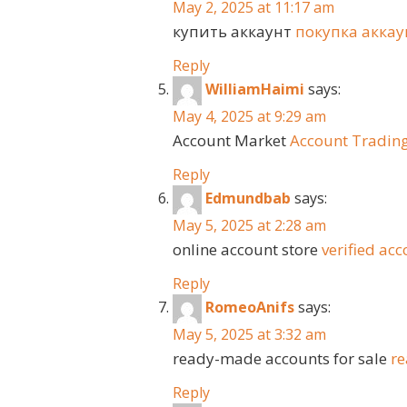
May 2, 2025 at 11:17 am
купить аккаунт
покупка аккау
Reply
WilliamHaimi
says:
May 4, 2025 at 9:29 am
Account Market
Account Trading
Reply
Edmundbab
says:
May 5, 2025 at 2:28 am
online account store
verified acc
Reply
RomeoAnifs
says:
May 5, 2025 at 3:32 am
ready-made accounts for sale
re
Reply