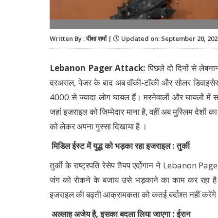
Written By : दीक्षा शर्मा |
Updated on: September 20, 202
Lebanon Pager Attack:
पिछले दो दिनों से लेबन
दरअसल, पेजर के बाद अब वॉकी-टॉकी और सोलर डिवाइसेस में
4000 से ज्यादा लोग घायल हैं। मरनेवालों और घायलों में सब
जहां इजराइल को जिम्मेदार माना है, वहीं अब मुस्लिम देशों
को लेकर अपना गुस्सा दिखाया है ।
मिडिल ईस्ट में युद्ध को भड़का रहा इजराइल : तुर्की
तुर्की के राष्ट्रपति रेसेप तैयप एर्दोगान ने Lebanon Pag
जंग को रोकने के बजाय उसे भड़काने का काम कर रहा है। ए
इजराइल की बढ़ती आक्रामकता को कतई बर्दाश्त नहीं करेंग
अल्लाह अजेय है, इसका बदला लिया जाएगा : ईरान