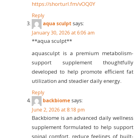
https://shorturl.fm/vOQ0Y
Reply
aqua sculpt
says:
January 30, 2026 at 6:06 am
**aqua sculpt**
aquasculpt is a premium metabolism-
support supplement thoughtfully
developed to help promote efficient fat
utilization and steadier daily energy.
Reply
backbiome
says:
June 2, 2026 at 8:18 pm
Backbiome is an advanced daily wellness
supplement formulated to help support
spinal comfort, reduce feelings of built-