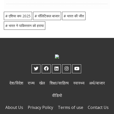
# एशिया कप 2025
# पॉलिटिकल बाजार
# भारत की जीत
# भारत ने पाकिस्तान को हराया
देश/विदेश
राज्य
खेल
शिक्षा/साहित्य
स्वास्थ्य
अर्थ/बाजार
वीडियो
About Us
Privacy Policy
Terms of use
Contact Us