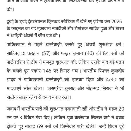
जीत के साथ भारत ने एशिया कप का रिकॉर्ड 9वीं बार ट्रॉफी अपने नाम
की।
दुबई के डुबई इंटरनेशनल क्रिकेट स्टेडियम में खेले गए एशिया कप 2025
के फाइनल का यह मुकाबला नजदीकी और रोमांचक साबित हुआ और भारत
ने आख़िरी ओवरों में जीत दर्ज की।
पाकिस्तान ने पहले बल्लेबाज़ी करते हुए अच्छी शुरुआत की।
साहिबज़ादा फ़रहान (57) और फख़र ज़मान (46) की 84 रनों की
पार्टनरशिप से टीम ने मजबूत शुरुआत की, लेकिन उसके बाद बड़े पतन
के चलते पूरा स्कोर 146 पर सिमट गया। भारतीय स्पिनर कुलदीप
यादव ने पाकिस्तानी बल्लेबाज़ों को झटका दिया और 4/30 का
महत्वपूर्ण स्पेल खेला। जसप्रीत बुमराह और मोहम्मद सिराज ने भी
सटीक लाइन-लेंथ से दबाव बनाए रखा।
जवाब में भारतीय पारी की शुरुआत डगमगाती रही और टीम ने महज 20
रन पर 3 विकेट गंवा दिए। लेकिन युवा बल्लेबाज तिलक वर्मा ने दबाव
झेलते हुए नाबाद 69 रनों की जिम्मेदार पारी खेली। उन्हें शिवम दुबे