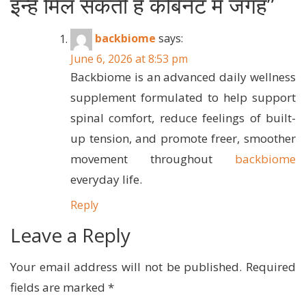
इन्हें मिल सकती है कैबिनेट में जगह
”
backbiome
says:
June 6, 2026 at 8:53 pm
Backbiome is an advanced daily wellness
supplement formulated to help support
spinal comfort, reduce feelings of built-
up tension, and promote freer, smoother
movement throughout
backbiome
everyday life.
Reply
Leave a Reply
Your email address will not be published.
Required
fields are marked
*