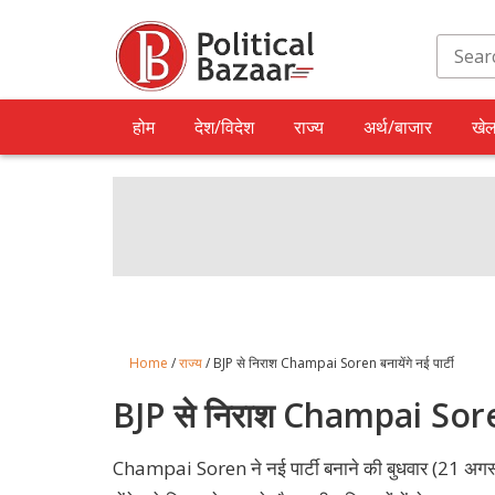
होम
देश/विदेश
राज्य
अर्थ/बाजार
खे
Home
/
राज्य
/ BJP से निराश Champai Soren बनायेंगे नई पार्टी
BJP से निराश Champai Soren ब
Champai Soren ने नई पार्टी बनाने की बुधवार (21 अगस्त)