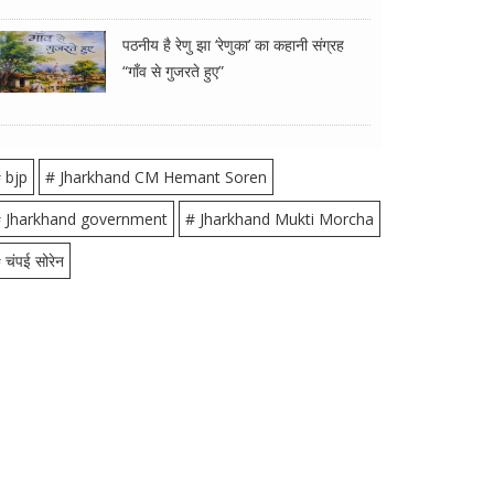
पठनीय है रेणु झा ‘रेणुका’ का कहानी संग्रह
“गाँव से गुजरते हुए”
 bjp
# Jharkhand CM Hemant Soren
 Jharkhand government
# Jharkhand Mukti Morcha
 चंपई सोरेन