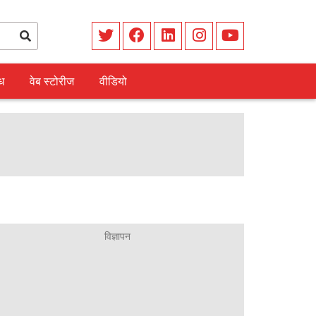
ध
वेब स्टोरीज
वीडियो