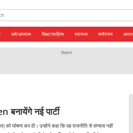
ल
धर्म/अध्यात्म
शिक्षा/साहित्य
स्वास्थ्य
मनोरंजन
अपरा
नायेंगे नई पार्टी
 को घोषणा कर दी। उन्होंने कहा कि वह राजनीति से संन्यास नहीं