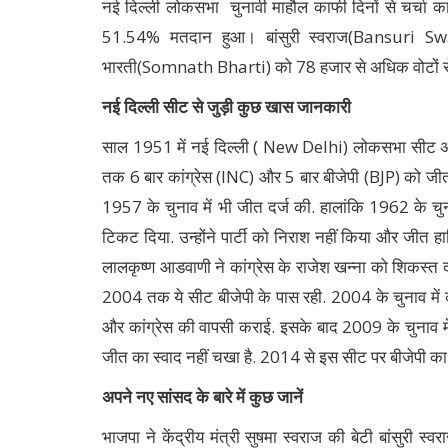
नई दिल्ली लोकसभा चुनावी माहौल काफी दिनों से चर्चा
51.54% मतदान हुआ। बांसुरी स्वराज(Bansuri Swar
भारती(Somnath Bharti) को 78 हजार से अधिक वोटों स
नई दिल्ली सीट से जुड़ी कुछ खास जानकारी
साल 1951 में नई दिल्ली ( New Delhi) लोकसभा सीट अस्तित
तक 6 बार कांग्रेस (INC) और 5 बार बीजेपी (BJP) को जीत मि
1957 के चुनाव में भी जीत दर्ज की. हालांकि 1962 के चुना
टिकट दिया. उन्होंने पार्टी को निराश नहीं किया और जीत 
लालकृष्ण आडवाणी ने कांग्रेस के राजेश खन्ना को शिकस्त द
2004 तक ये सीट बीजेपी के पास रही. 2004 के चुनाव में 
और कांग्रेस की वापसी कराई. इसके बाद 2009 के चुनाव में भ
जीत का स्वाद नहीं चखा है. 2014 से इस सीट पर बीजेपी का 
अपने नए सांसद के बारे में कुछ जानें
भाजपा ने केंद्रीय मंत्री सुषमा स्वराज की बेटी बांसुर