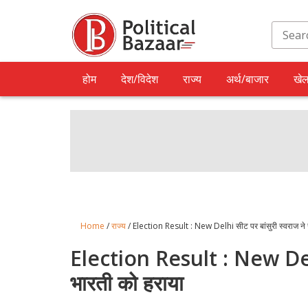
होम
देश/विदेश
राज्य
अर्थ/बाजार
खे
Home
/
राज्य
/ Election Result : New Delhi सीट पर बांसुरी स्वराज ने
Election Result : New Delhi
भारती को हराया