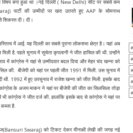
 का विषय बना हुआ था ।नई दिल्ली ( New Delhi) सीट पर सबसे कम
aj) पार्टी की उम्मीदों पर खरा उतरते हुए AAP के सोमनाथ
े शिकस्त दी। दी।
्व में आई. यह दिल्ली का सबसे पुराना लोकसभा क्षेत्र है। यहां अब
#
ली है. पहले चुनाव में सुचेता कृपलानी ने जीत हासिल की थी. उन्होंने
#
व में कांग्रेस ने यहां से उम्मीदवार बदल दिया और मेहर चंद खन्ना को
हासिल की. बीजेपी को यहां पर पहली जीत 1991 में मिली. उस चुनाव में
#
ी थी. 1992 में हुए उपचुनाव में राजेश खन्ना को जीत मिली. इसके बाद
#
कांग्रेस के अजय माकन ने यहां पर बीजेपी की जीत का सिलसिला तोड़ा
#
ी कांग्रेस ने जीत दर्ज की. हालांकि इसके बाद से कांग्रेस ने यहां पर
कब्जा है.
ी स्वराज(Bansuri Swaraj) को टिकट देकर मीनाक्षी लेखी की जगह नई