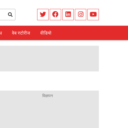
ध
वेब स्टोरीज
वीडियो