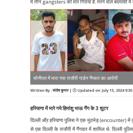
में तीन gangsters को मार गिराया है. मरने वाले बदमाशों में त
सोनीपत में मारा गया राजौरी गार्डन गैंगवार का आरोपी
Written By : संतोष कुमार |
Updated on: July 15, 2024 9:3
हरियाणा में मारे गये हिमांशु भाऊ गैंग के 3 शूटर
दिल्ली औऱ हरियाणा पुलिस ने एक मुठभेड़ (encounter) में क
से एक दिल्ली के राजौरी में गैंगवार में शामिल थे. दिल्ली प