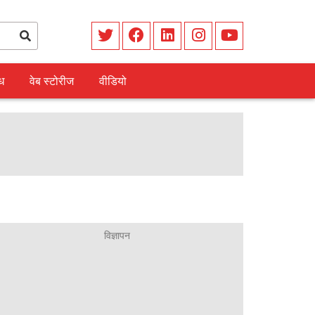
ध
वेब स्टोरीज
वीडियो