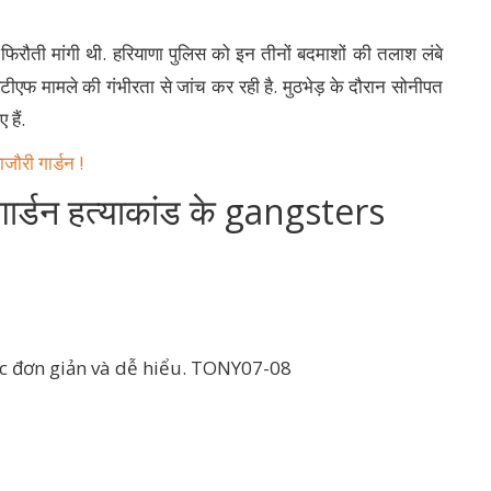
 फिरौती मांगी थी. हरियाणा पुलिस को इन तीनों बदमाशों की तलाश लंबे
टीएफ मामले की गंभीरता से जांच कर रही है. मुठभेड़ के दौरान सोनीपत
हैं.
ौरी गार्डन !
गार्डन हत्याकांड के gangsters
ác đơn giản và dễ hiểu. TONY07-08