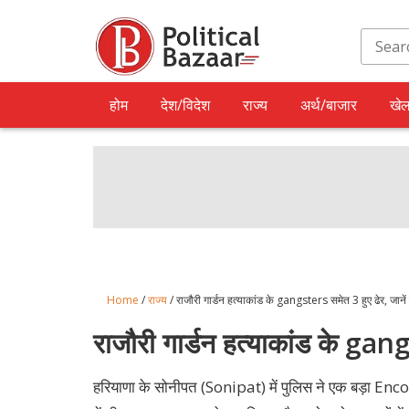
होम
देश/विदेश
राज्य
अर्थ/बाजार
खे
Home
/
राज्य
/ राजौरी गार्डन हत्याकांड के gangsters समेत 3 हुए ढेर, जानें 
राजौरी गार्डन हत्याकांड के gang
हरियाणा के सोनीपत (Sonipat) में पुलिस ने एक बड़ा Enco