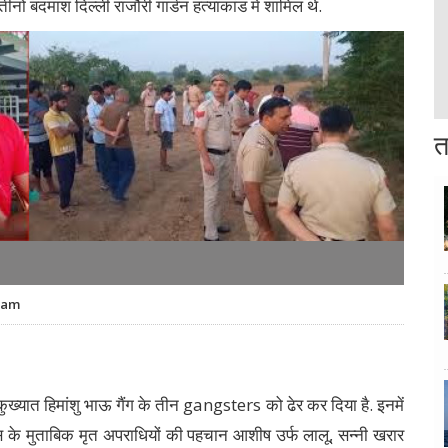
ीनों बदमाश दिल्ली राजौरी गार्डन हत्याकांड में शामिल थे.
त
0 am
ुख्यात हिमांशु भाऊ गैंग के तीन gangsters को ढेर कर दिया है. इनमें
ुलिस के मुताबिक मृत अपराधियों की पहचान आशीष उर्फ ​​लालू, सन्नी खरार