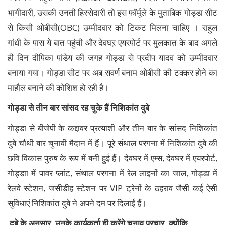
भागीदारी, उसकी उनती हिस्सेदारी तो इस फॉर्मूले के मुताबिक गोड्डा सीट
से किसी ओबीसी(OBC) उम्मीदवार को टिकट मिलना चाहिए । राहुल
गांधी के पास ये बात पहुंची और देवघऱ एयरपोर्ट पर मुलकात के बाद अगले
ही दिन दीपिका पांडेय की जगह गोड्डा से प्रदीप यादव को उम्मीदवार
बनाया गया। गोड्डा सीट पर अब सवर्ण बनाम ओबीसी की टक्कर होने का
माहौल बनाने की कोशिश हो रही है।
गोड्डा से तीन बार सांसद रह चुके हैं निशिकांत दुबे
गोड्डा से बीजेपी के कद्दावर प्रत्याशी और तीन बार के सांसद निशिकांत
दुबे चौथी बार चुनावी मैदान में हैं। पूरे संथाल परगना में निशिकांत दुबे की
छवि विकास पुरुष के रूप में बनी हुई हैं। देवघर में एम्स, देवघर में एयरपोर्ट,
गोड्डाा में पावर प्लांट, संथाल परगना में रेल लाइनों का जाल, गोड्डा में
रेलवे स्टेशन, जसीडीह स्टेशन पर VIP ट्रेनों के ठहराव जैसी कई ऐसी
सुविधाएं निशिकांत दुबे ने अपने दम पर दिलाईं हैं।
दुबे के अनुसार, उनके कार्यकर्ता ही करेंगे चुनाव प्रचार, क्योंकि…