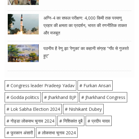
अग्नि-4 का सफल परीक्षण: 4,000 किमी तक परमाणु
प्रहार की क्षमता का प्रदर्शन, भारत की रणनीतिक ताकत
और मजबूत
पठनीय है रेणु झा ‘रेणुका’ का कहानी संग्रह “गाँव से गुजरते
हुए”
# Congress leader Pradeep Yadav
# Furkan Ansari
# Godda politics
# Jharkhand BJP
# Jharkhand Congress
# Lok Sabha Election 2024
# Nishikant Dubey
# गोड्डा लोकसभ चुनाव 2024
# निशिकांत दूबै
# प्रदीप यादव
# फुरकान अंसारी
# लोकसभा चुनाव 2024