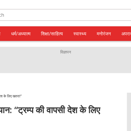
ल
धर्म/अध्यात्म
शिक्षा/साहित्य
स्वास्थ्य
मनोरंजन
अपरा
ेश के लिए खतरा!”
: “ट्रम्प की वापसी देश के लिए