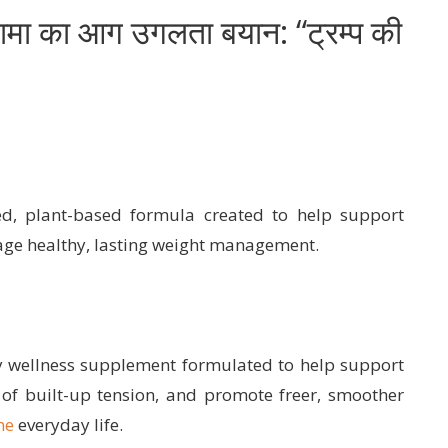
मा का आग उगलता बयान: “ट्रम्प की
ed, plant-based formula created to help support
age healthy, lasting weight management.
 wellness supplement formulated to help support
 of built-up tension, and promote freer, smoother
me
everyday life.