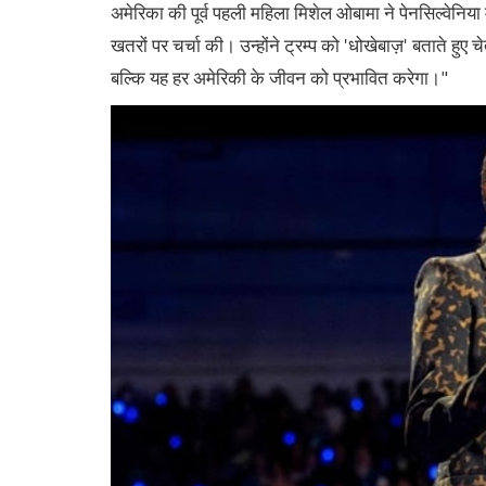
अमेरिका की पूर्व पहली महिला मिशेल ओबामा ने पेनसिल्वेनिया मे
खतरों पर चर्चा की। उन्होंने ट्रम्प को 'धोखेबाज़' बताते हुए
बल्कि यह हर अमेरिकी के जीवन को प्रभावित करेगा।"