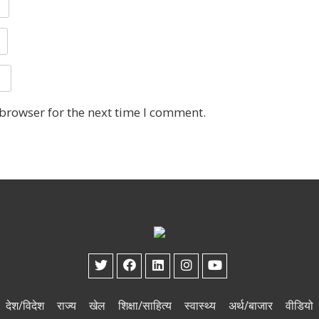
 browser for the next time I comment.
देश/विदेश
राज्य
खेल
शिक्षा/साहित्य
स्वास्थ्य
अर्थ/बाजार
वीडियो