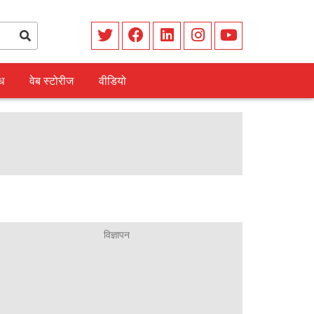
ध
वेब स्टोरीज
वीडियो