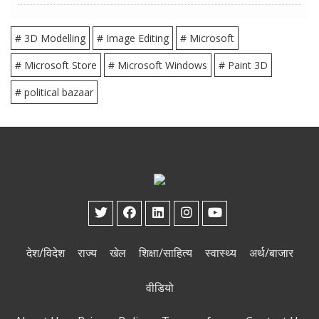
# 3D Modelling
# Image Editing
# Microsoft
# Microsoft Store
# Microsoft Windows
# Paint 3D
# political bazaar
देश/विदेश
राज्य
खेल
शिक्षा/साहित्य
स्वास्थ्य
अर्थ/बाजार
वीडियो