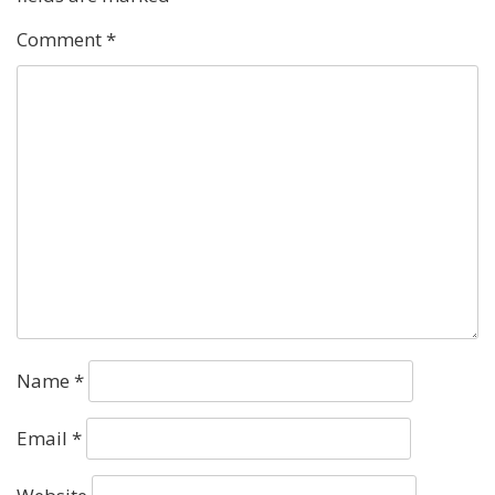
Comment
*
Name
*
Email
*