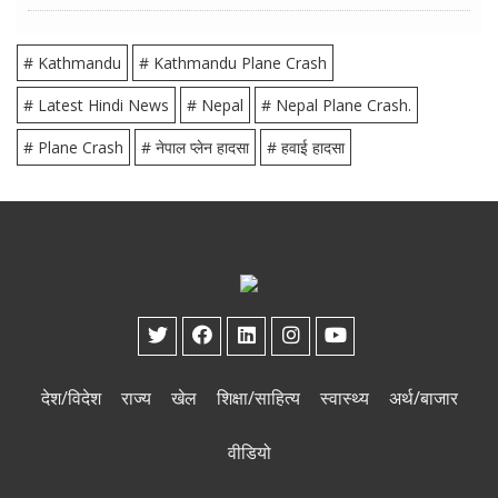
# Kathmandu
# Kathmandu Plane Crash
# Latest Hindi News
# Nepal
# Nepal Plane Crash.
# Plane Crash
# नेपाल प्लेन हादसा
# हवाई हादसा
देश/विदेश
राज्य
खेल
शिक्षा/साहित्य
स्वास्थ्य
अर्थ/बाजार
वीडियो