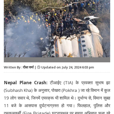
Written By : दीक्षा शर्मा |
Updated on: July 24, 2024 6:03 pm
Nepal Plane Crash:
टीआईए (TIA) के प्रवक्ता सुभाष झा
(Subhash Kha) के अनुसार, पोखरा (Pokhra ) जा रहे विमान में कुल
19 लोग सवार थे, जिनमें एयरक्रू भी शामिल थे। दुर्भाग्य से, विमान सुबह
11 बजे के आसपास दुर्घटनाग्रस्त हो गया। फिलहाल, पुलिस और
दमकलकर्मी (Fire Brigade) घटनास्थल पर बचाव अभियान चला रहे