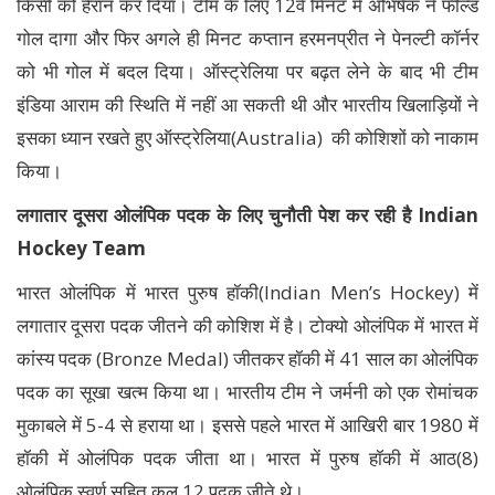
किसी को हैरान कर दिया। टीम के लिए 12वें मिनट में अभिषेक ने फील्ड
गोल दागा और फिर अगले ही मिनट कप्तान हरमनप्रीत ने पेनल्टी कॉर्नर
को भी गोल में बदल दिया। ऑस्ट्रेलिया पर बढ़त लेने के बाद भी टीम
इंडिया आराम की स्थिति में नहीं आ सकती थी और भारतीय खिलाड़ियों ने
इसका ध्यान रखते हुए ऑस्ट्रेलिया(Australia) की कोशिशों को नाकाम
किया।
लगातार दूसरा ओलंपिक पदक के लिए चुनौती पेश कर रही है Indian
Hockey Team
भारत ओलंपिक में भारत पुरुष हॉकी(Indian Men’s Hockey) में
लगातार दूसरा पदक जीतने की कोशिश में है। टोक्यो ओलंपिक में भारत में
कांस्य पदक (Bronze Medal) जीतकर हॉकी में 41 साल का ओलंपिक
पदक का सूखा खत्म किया था। भारतीय टीम ने जर्मनी को एक रोमांचक
मुकाबले में 5-4 से हराया था। इससे पहले भारत में आखिरी बार 1980 में
हॉकी में ओलंपिक पदक जीता था। भारत में पुरुष हॉकी में आठ(8)
ओलंपिक स्वर्ण सहित कुल 12 पदक जीते थे।