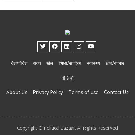
देश/विदेश
राज्य
खेल
शिक्षा/साहित्य
स्वास्थ्य
अर्थ/बाजार
वीडियो
About Us
Privacy Policy
Terms of use
Contact Us
Copyright © Political Bazaar. All Rights Reserved