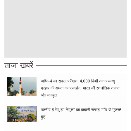
ताजा खबरें
अग्नि-4 का सफल परीक्षण: 4,000 किमी तक परमाणु
प्रहार की क्षमता का प्रदर्शन, भारत की रणनीतिक ताकत
और मजबूत
पठनीय है रेणु झा ‘रेणुका’ का कहानी संग्रह “गाँव से गुजरते
हुए”