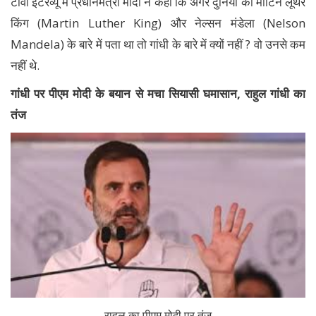
टीवी इंटरव्यू में प्रधानमंत्री मोदी ने कहा कि अगर दुनिया को मार्टिन लूथर
किंग (Martin Luther King) और नेल्सन मंडेला (Nelson
Mandela) के बारे में पता था तो गांधी के बारे में क्यों नहीं ? वो उनसे कम
नहीं थे.
गांधी पर पीएम मोदी के बयान से मचा सियासी घमासान, राहुल गांधी का
तंज
राहुल का पीएम मोदी पर तंज