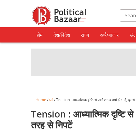
होम
देश/विदेश
राज्य
अर्थ/बाजार
खे
Home
/
धर्म
/ Tension : आध्यात्मिक दृष्टि से जानें तनाव क्यों होता है, इससे
Tension : आध्यात्मिक दृष्टि से 
तरह से निपटें