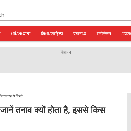
ल
धर्म/अध्यात्म
शिक्षा/साहित्य
स्वास्थ्य
मनोरंजन
अपरा
 किस तरह से निपटें
जानें तनाव क्यों होता है, इससे किस