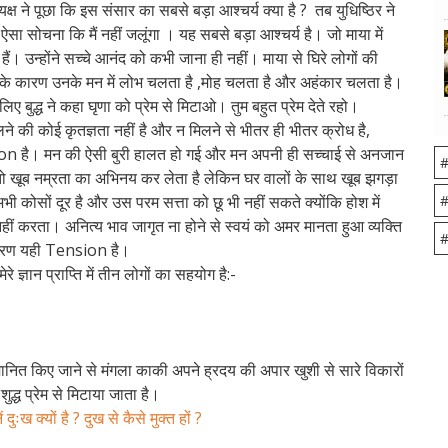
 यक्ष ने पूछा कि इस संसार का सबसे बड़ा आश्चर्य क्या है ? तब युधिष्ठिर ने
 सोचना कि मैं नहीं जलूंगा । यह सबसे बड़ा आश्चर्य है। जो माया में
े हैं। उन्होंने सच्चे आनंद को कभी जाना ही नहीं। माया से घिरे लोगों की
 होने के कारण उनके मन में लोभ चलता है ,मोह चलता है और अहंकार चलता है।
लिए बुद्ध ने कहा घृणा को प्रेम से मिटाओ। तुम बहुत प्रेम देते रहो।
लने की कोई कृतज्ञता नहीं है और न मिलने से भीतर ही भीतर क्रोध है,
ension है। मन की ऐसी बुरी हालत हो गई और मन अपनी ही सच्चाई से अनजान
#
तो खूब नम्रता का अभिनय कर लेता है लेकिन घर वालों के साथ खूब झगड़ा
 कोसों दूर है और उस परम सत्ता को छू भी नहीं सकते क्योंकि होश में
#
नहीं करता। अनित्य भाव जागृत ना होने से स्वयं को अमर मानता हुआ व्यक्ति
#
 कारण यही Tension है।
े ज्ञान प्राप्ति में तीन लोगों का सहयोग है:-
सम्मानित किए जाने से मंगला काकी अपने ह्रदय की अपार खुशी से सारे विकारों
शुद्ध प्रेम से मिटाया जाता है।
ख क्यों है ? दुख से कैसे मुक्त हों ?