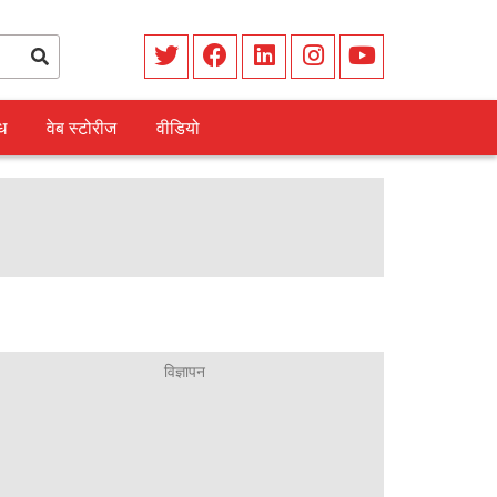
ध
वेब स्टोरीज
वीडियो