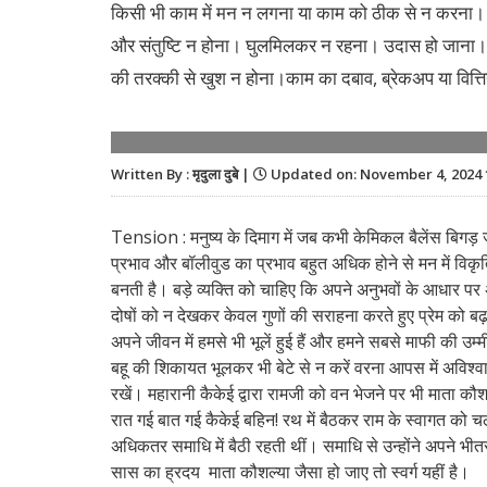
किसी भी काम में मन न लगना या काम को ठीक से न करना। चिड
और संतुष्टि न होना। घुलमिलकर न रहना। उदास हो जाना
की तरक्की से खुश न होना।काम का दबाव, ब्रेकअप या वित्ति
Written By : मृदुला दुबे |
Updated on: November 4, 2024 
Tension : मनुष्य के दिमाग में जब कभी केमिकल बैलेंस बिगड़
प्रभाव और बॉलीवुड का प्रभाव बहुत अधिक होने से मन में विकृति 
बनती है। बड़े व्यक्ति को चाहिए कि अपने अनुभवों के आधार पर 
दोषों को न देखकर केवल गुणों की सराहना करते हुए प्रेम को ब
अपने जीवन में हमसे भी भूलें हुई हैं और हमने सबसे माफी की उ
बहू की शिकायत भूलकर भी बेटे से न करें वरना आपस में अविश्व
रखें। महारानी कैकेई द्वारा रामजी को वन भेजने पर भी माता कौश
रात गई बात गई कैकेई बहिन! रथ में बैठकर राम के स्वागत को च
अधिकतर समाधि में बैठी रहती थीं। समाधि से उन्होंने अपने भी
सास का ह्रदय माता कौशल्या जैसा हो जाए तो स्वर्ग यहीं है।