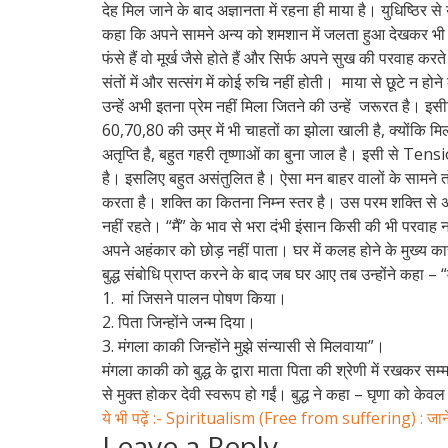
देह मिल जाने के बाद अज्ञानता में रहना ही माया है। युधिष्ठिर से
कहा कि अपने सामने अन्य को शमशान में जलता हुआ देखकर भी ऐसा
फंसे हैं वो मूर्ख जैसे होते हैं और सिर्फ अपने सुख की परवाह करत
संतों में और सत्संग में कोई रुचि नहीं होती। माया से छूटे न
उन्हें अभी इतना प्रेम नहीं मिला जितने की उन्हें जरूरत है। इसी
60,70,80 की उम्र में भी चाहतों का झोला खाली है, क्योंकि मि
अतृप्ति है, बहुत गहरी तृष्णाओं का बुना जाल है। इसी से T
है। इसलिए बहुत असंतुलित है। ऐसा मन बाहर वालों के सामने 
करता है। शक्ति का कितना निम्न स्तर है। उस परम शक्ति से अभी
नहीं रहते। “मैं” के भाव से भरा दंभी इंसान किसी की भी परवाह 
अपने अहंकार को छोड़ नहीं पाता। घर में कलह होने के मुख्य
बुद्ध संबोधि प्राप्त करने के बाद जब घर आए तब उन्होंने कहा – “मेर
1. मां जिसने पालन पोषण किया।
2. पिता जिन्होंने जन्म दिया।
3. मंगला काकी जिन्होंने मुझे संन्यासी से मिलवाया”।
मंगला काकी को बुद्ध के द्वारा माता पिता की श्रेणी में रखकर 
से मुक्त होकर देवी स्वरूप हो गईं। बुद्ध ने कहा – घृणा को केवल 
ये भी पढ़ें :- Spiritualism (Free from suffering) : जानें दुः
Leave a Reply