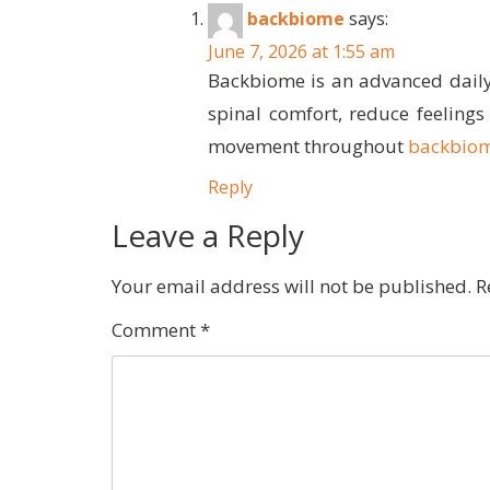
backbiome
says:
June 7, 2026 at 1:55 am
Backbiome is an advanced daily
spinal comfort, reduce feelings
movement throughout
backbio
Reply
Leave a Reply
Your email address will not be published.
R
Comment
*