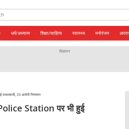
ल
धर्म/अध्यात्म
शिक्षा/साहित्य
स्वास्थ्य
मनोरंजन
अपरा
हुई पत्थरबाजी, 33 आरोपी गिरफ्तार
ीं Police Station पर भी हुई