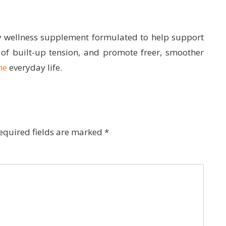
 wellness supplement formulated to help support
 of built-up tension, and promote freer, smoother
me
everyday life.
equired fields are marked
*