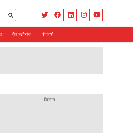
ध
वेब स्टोरीज
वीडियो