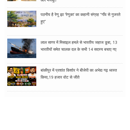
पठनीय है रेणु झा ‘रेणुका’ का कहानी संग्रह “गाँव से गुजरते
हुए”
लाल सागर में मिसाइल हमले से भारतीय जहाज डूबा, 13
भारतीयों समेत चालक दल के सभी 14 सदस्य बचाए गए
बांकीपुर में प्रशांत किशोर ने बीजेपी का अभेद्य गढ़ ध्वस्त
किया,19 हजार वोट से जीते