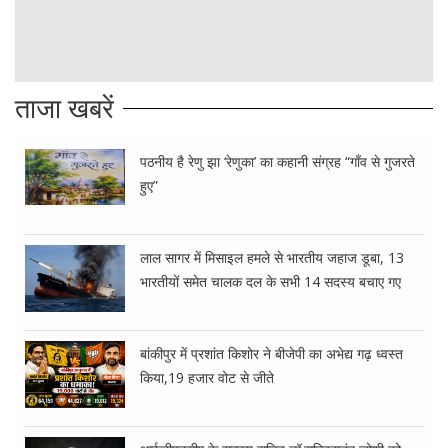
ताजा खबरें
पठनीय है रेणु झा ‘रेणुका’ का कहानी संग्रह “गाँव से गुजरते
हुए”
लाल सागर में मिसाइल हमले से भारतीय जहाज डूबा, 13
भारतीयों समेत चालक दल के सभी 14 सदस्य बचाए गए
बांकीपुर में प्रशांत किशोर ने बीजेपी का अभेद्य गढ़ ध्वस्त
किया,19 हजार वोट से जीते