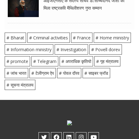
आईजीएनसीए के सदस्य सचिव डॉ.सच्चिदानंद जोशी को
मिला राष्ट्रकवि मैथिलीशरण गुप्त सम्मान
# Bharat
# Criminal activities
# France
# Home ministry
# Information ministry
# Investigation
# Povell dorev
# promote
# Telegram
# अपराधिक कृतियो
# गृह मंत्रालय
# जांच भारत
# टेलीग्राम ऐप
# पोवल दोंरव
# साइबर फ्रॉड
# सूचना मंत्रालय