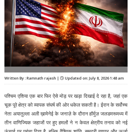
Written By : Ramnath rajesh |
Updated on: July 8, 2026 1:48 am
पश्चिम एशिया एक बार फिर ऐसे मोड़ पर खड़ा दिखाई दे रहा है, जहां एक
चूक पूरे क्षेत्र को व्यापक संघर्ष की ओर धकेल सकती है। ईरान के सर्वोच्च
नेता अयातुल्ला अली ख़ामेनेई के जनाज़े के दौरान हॉर्मुज़ जलडमरूमध्य में
तीन वाणिज्यिक जहाजों पर हुए हमलों ने न केवल क्षेत्रीय तनाव को नई
ऊंचाई पर पहुंचा दिया है, बल्कि वैश्विक शांति, समुद्री व्यापार और ऊर्जा