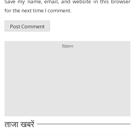
Save my name, email, and website in this browser
for the next time I comment.
ताजा खबरें