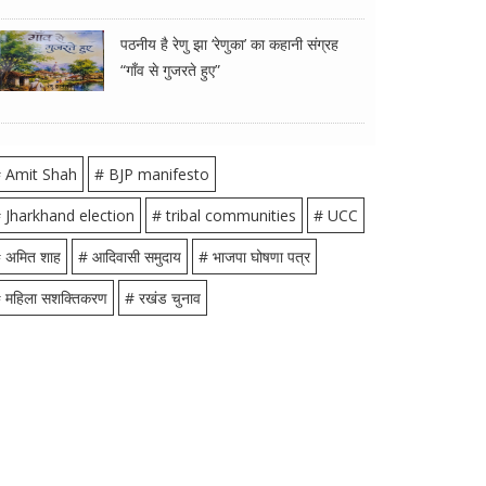
पठनीय है रेणु झा ‘रेणुका’ का कहानी संग्रह
“गाँव से गुजरते हुए”
 Amit Shah
# BJP manifesto
 Jharkhand election
# tribal communities
# UCC
 अमित शाह
# आदिवासी समुदाय
# भाजपा घोषणा पत्र
 महिला सशक्तिकरण
# रखंड चुनाव