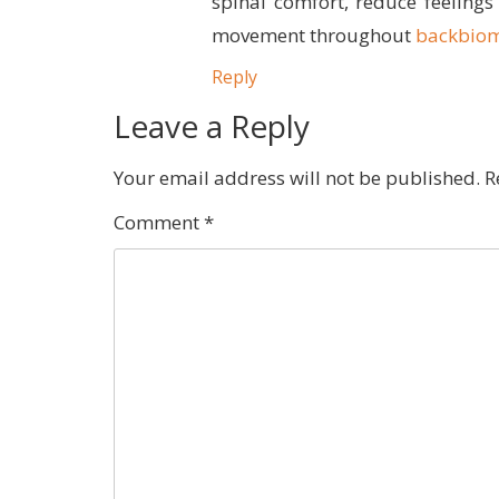
spinal comfort, reduce feelings
movement throughout
backbio
Reply
Leave a Reply
Your email address will not be published.
R
Comment
*