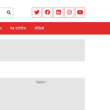
ध
वेब स्टोरीज
वीडियो