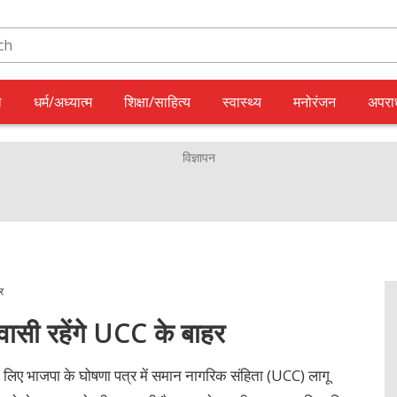
ल
धर्म/अध्यात्म
शिक्षा/साहित्य
स्वास्थ्य
मनोरंजन
अपरा
र
वासी रहेंगे UCC के बाहर
के लिए भाजपा के घोषणा पत्र में समान नागरिक संहिता (UCC) लागू