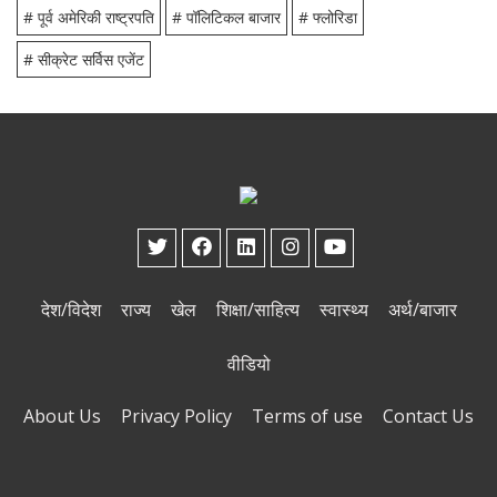
# पूर्व अमेरिकी राष्ट्रपति
# पॉलिटिकल बाजार
# फ्लोरिडा
# सीक्रेट सर्विस एजेंट
देश/विदेश
राज्य
खेल
शिक्षा/साहित्य
स्वास्थ्य
अर्थ/बाजार
वीडियो
About Us
Privacy Policy
Terms of use
Contact Us