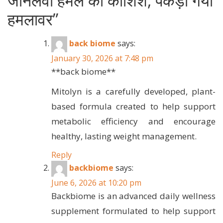
जानलेवा हमले की कोशिश, पकड़ा गया
हमलावर
”
back biome
says:
January 30, 2026 at 7:48 pm
**back biome**
Mitolyn is a carefully developed, plant-
based formula created to help support
metabolic efficiency and encourage
healthy, lasting weight management.
Reply
backbiome
says:
June 6, 2026 at 10:20 pm
Backbiome is an advanced daily wellness
supplement formulated to help support