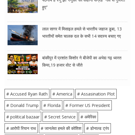
हुए”
लाल सागर में मिसाइल हमले से भारतीय जहाज डूबा, 13
भारतीयों समेत चालक दल के सभी 14 सदस्य बचाए गए
बांकीपुर में प्रशांत किशोर ने बीजेपी का अभेद्य गढ़ ध्वस्त
किया,19 हजार वोट से जीते
# Accused Ryan Rath
# America
# Assasination Plot
# Donald Trump
# Florida
# Former US President
# political bazaar
# Secret Service
# अमेरिका
# आरोपी रियान राथ
# जानलेवा हमले की कोशिश
# डोनाल्ड ट्रंप