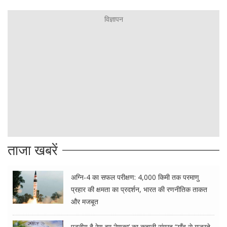
ताजा खबरें
अग्नि-4 का सफल परीक्षण: 4,000 किमी तक परमाणु
प्रहार की क्षमता का प्रदर्शन, भारत की रणनीतिक ताकत
और मजबूत
पठनीय है रेणु झा ‘रेणुका’ का कहानी संग्रह “गाँव से गुजरते