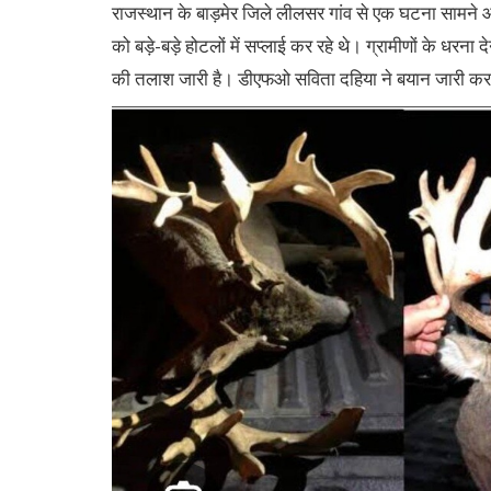
राजस्थान के बाड़मेर जिले लीलसर गांव से एक घटना सामने 
को बड़े-बड़े होटलों में सप्लाई कर रहे थे। ग्रामीणों के धरन
की तलाश जारी है। डीएफओ सविता दहिया ने बयान जारी कर बत