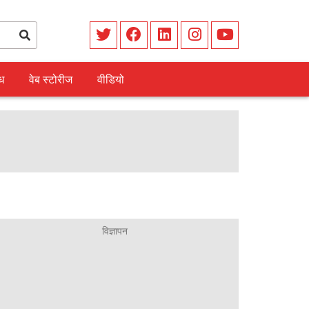
ध
वेब स्टोरीज
वीडियो