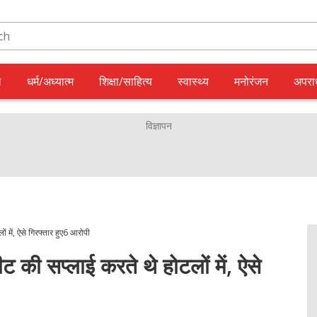
ल
धर्म/अध्यात्म
शिक्षा/साहित्य
स्वास्थ्य
मनोरंजन
अपरा
में, ऐसे गिरफ्तार हुए6 आरोपी
ी सप्लाई करते थे होटलों में, ऐसे