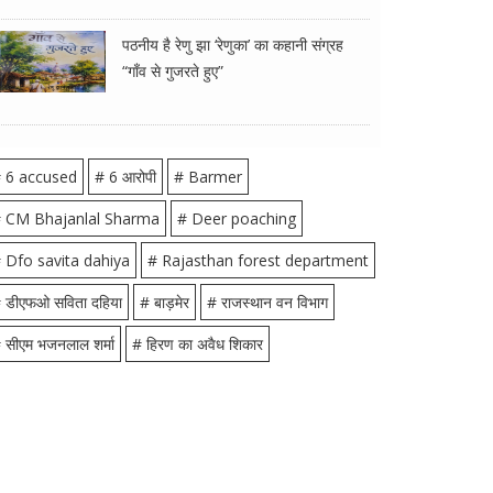
पठनीय है रेणु झा ‘रेणुका’ का कहानी संग्रह
“गाँव से गुजरते हुए”
 6 accused
# 6 आरोपी
# Barmer
 CM Bhajanlal Sharma
# Deer poaching
 Dfo savita dahiya
# Rajasthan forest department
 डीएफओ सविता दहिया
# बाड़मेर
# राजस्थान वन विभाग
 सीएम भजनलाल शर्मा
# हिरण का अवैध शिकार