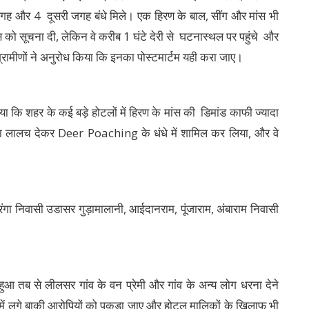
गह और 4 दूसरी जगह बंधे मिले। एक हिरण के बाल, सींग और मांस भी
 को सूचना दी, लेकिन वे करीब 1 घंटे देरी से घटनास्थल पर पहुंचे और
ग्रामीणों ने अनुरोध किया कि इनका पोस्टमार्टम यही करा जाए।
या कि शहर के कई बड़े होटलों में हिरण के मांस की डिमांड काफी ज्यादा
 का लालच देकर Deer Poaching के धंधे में शामिल कर लिया, और वे
ंगा निवासी उडासर गुड़ामालानी, आईदानराम, पूंजाराम, अंबाराम निवासी
आ तब से लीलसर गांव के वन प्रेमी और गांव के अन्य लोग धरना देने
ें लगे बाकी आरोपियों को पकड़ा जाए और होटल मालिकों के खिलाफ भी