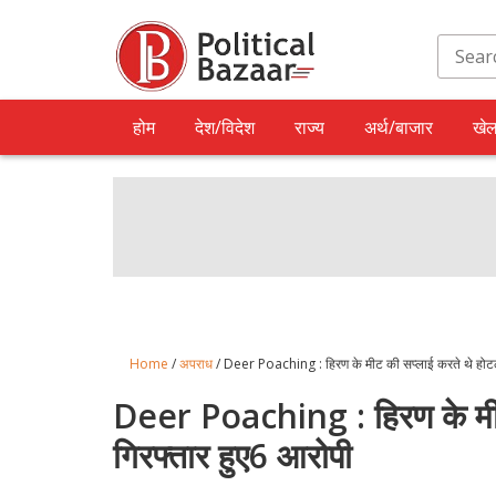
होम
देश/विदेश
राज्य
अर्थ/बाजार
खे
Home
/
अपराध
/ Deer Poaching : हिरण के मीट की सप्लाई करते थे होटलों 
Deer Poaching : हिरण के मीट क
गिरफ्तार हुए6 आरोपी