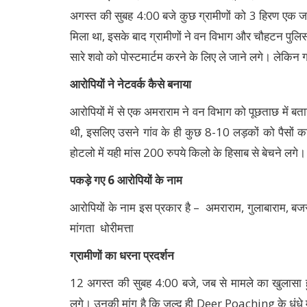
अगस्त की सुबह 4:00 बजे कुछ ग्रामीणों को 3 हिरण एक ज
मिला था, इसके बाद ग्रामीणों ने वन विभाग और चौहटन पुलिस
सारे शवो को पोस्टमार्टम करने के लिए ले जाने लगे। लेकिन 
आरोपियों
ने
नेटवर्क
कैसे
बनाया
आरोपियों में से एक अमराराम ने वन विभाग को पूछताछ में बता
थी, इसलिए उसने गांव के ही कुछ 8-10 लड़कों को पैसों
होटलो में यही मांस 200 रुपये किलो के हिसाब से बेचने लगे।
पकड़े
गए
6
आरोपियों
के
नाम
आरोपियों के नाम इस प्रकार है – अमराराम, गुलाबाराम, बजर
मांगता धोरीमत्ता
ग्रामीणों
का
धरना
प्रदर्शन
12 अगस्त की सुबह 4:00 बजे, जब से मामले का खुलासा हु
लगे। उनकी मांग है कि जल्द ही Deer Poaching के धंधे म