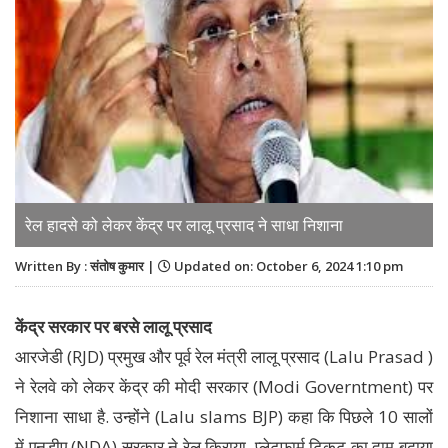
रेल हादसे को लेकर केंद्र पर लालू प्रसाद ने साधा निशाना
Written By : संतोष कुमार |
Updated on: October 6, 2024 1:10 pm
केंद्र सरकार पर बरसे लालू प्रसाद
आरजेडी (RJD) प्रमुख और पूर्व रेल मंत्री लालू प्रसाद (Lalu Prasad )
ने रेलवे को लेकर केंद्र की मोदी सरकार (Modi Governtment) पर
निशाना साधा है. उन्होंने (Lalu slams BJP) कहा कि पिछले 10 सालों
में एनडीए (NDA) सरकार ने रेल किराया, प्लेटफार्म टिकट का दाम बढ़ाया