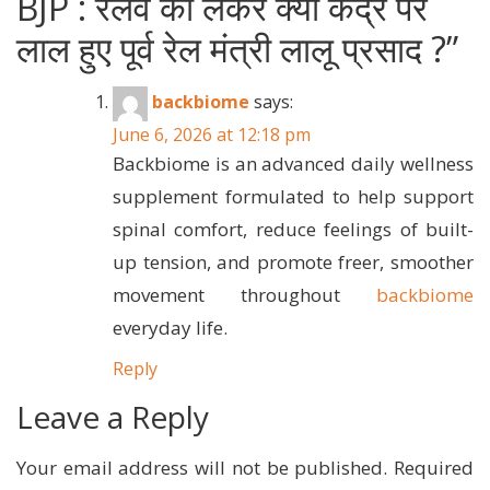
BJP : रेलवे को लेकर क्यों केंद्र पर
लाल हुए पूर्व रेल मंत्री लालू प्रसाद ?
”
backbiome
says:
June 6, 2026 at 12:18 pm
Backbiome is an advanced daily wellness
supplement formulated to help support
spinal comfort, reduce feelings of built-
up tension, and promote freer, smoother
movement throughout
backbiome
everyday life.
Reply
Leave a Reply
Your email address will not be published.
Required