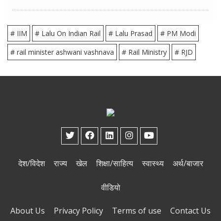
# IIM
# Lalu On Indian Rail
# Lalu Prasad
# PM Modi
# rail minister ashwani vashnava
# Rail Ministry
# RJD
देश/विदेश
राज्य
खेल
शिक्षा/साहित्य
स्वास्थ्य
अर्थ/बाजार
वीडियो
About Us
Privacy Policy
Terms of use
Contact Us