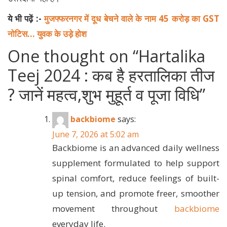
ये भी पढ़ें :-
मुजफ्फरनगर में दूध बेचने वाले के नाम 45 करोड़ का GST
नोटिस… युवक के उड़े होश
One thought on “
Hartalika
Teej 2024 : कब है हरतालिका तीज
? जानें महत्व,शुभ मुहूर्त व पूजा विधि
”
backbiome
says:
June 7, 2026 at 5:02 am
Backbiome is an advanced daily wellness
supplement formulated to help support
spinal comfort, reduce feelings of built-
up tension, and promote freer, smoother
movement throughout
backbiome
everyday life.