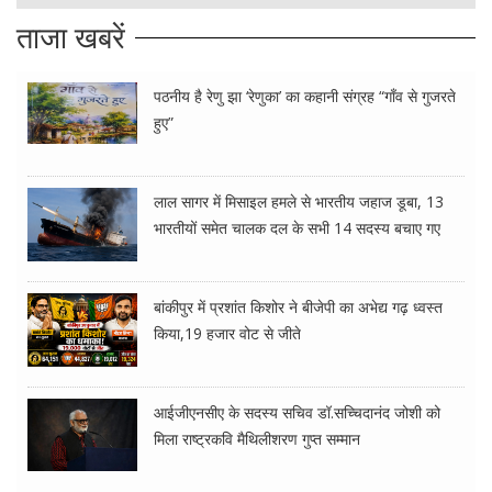
ताजा खबरें
पठनीय है रेणु झा ‘रेणुका’ का कहानी संग्रह “गाँव से गुजरते
हुए”
लाल सागर में मिसाइल हमले से भारतीय जहाज डूबा, 13
भारतीयों समेत चालक दल के सभी 14 सदस्य बचाए गए
बांकीपुर में प्रशांत किशोर ने बीजेपी का अभेद्य गढ़ ध्वस्त
किया,19 हजार वोट से जीते
आईजीएनसीए के सदस्य सचिव डॉ.सच्चिदानंद जोशी को
मिला राष्ट्रकवि मैथिलीशरण गुप्त सम्मान