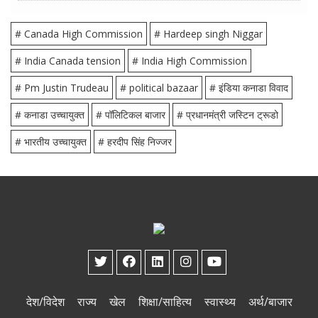
# Canada High Commission
# Hardeep singh Niggar
# India Canada tension
# India High Commission
# Pm Justin Trudeau
# political bazaar
# इंडिया कनाडा विवाद
# कनाडा उच्चायुक्त
# पॉलिटिकल बाजार
# प्रधानमंत्री जस्टिन ट्रूडो
# भारतीय उच्चायुक्त
# हरदीप सिंह निज्जर
देश/विदेश
राज्य
खेल
शिक्षा/साहित्य
स्वास्थ्य
अर्थ/बाजार