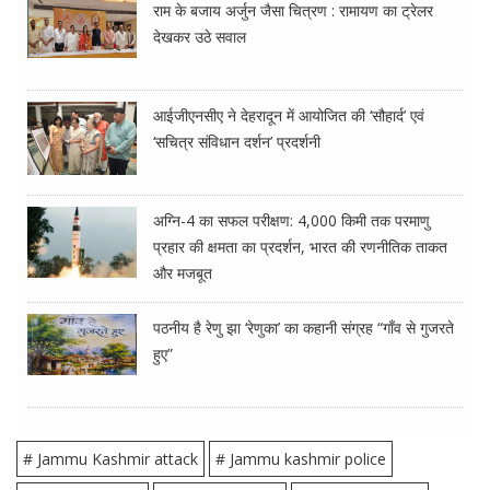
राम के बजाय अर्जुन जैसा चित्रण : रामायण का ट्रेलर
देखकर उठे सवाल
आईजीएनसीए ने देहरादून में आयोजित की ‘सौहार्द’ एवं
‘सचित्र संविधान दर्शन’ प्रदर्शनी
अग्नि-4 का सफल परीक्षण: 4,000 किमी तक परमाणु
प्रहार की क्षमता का प्रदर्शन, भारत की रणनीतिक ताकत
और मजबूत
पठनीय है रेणु झा ‘रेणुका’ का कहानी संग्रह “गाँव से गुजरते
हुए”
# Jammu Kashmir attack
# Jammu kashmir police