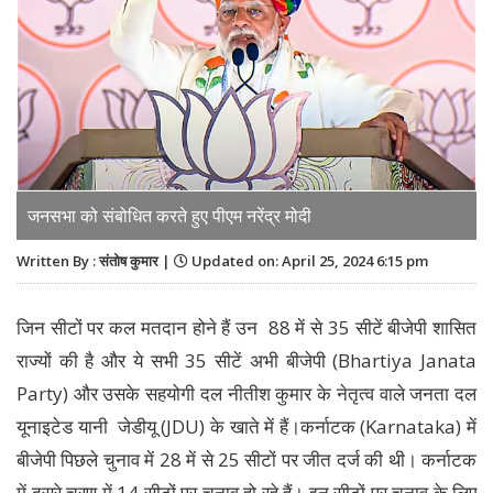
जनसभा को संबोधित करते हुए पीएम नरेंद्र मोदी
Written By : संतोष कुमार |
Updated on: April 25, 2024 6:15 pm
जिन सीटों पर कल मतदान होने हैं उन 88 में से 35 सीटें बीजेपी शासित
राज्यों की है और ये सभी 35 सीटें अभी बीजेपी (Bhartiya Janata
Party) और उसके सहयोगी दल नीतीश कुमार के नेतृत्व वाले जनता दल
यूनाइटेड यानी जेडीयू (JDU) के खाते में हैं।कर्नाटक (Karnataka) में
बीजेपी पिछले चुनाव में 28 में से 25 सीटों पर जीत दर्ज की थी। कर्नाटक
में दूसरे चरण में 14 सीटों पर चुनाव हो रहे हैं। इन सीटों पर चुनाव के लिए