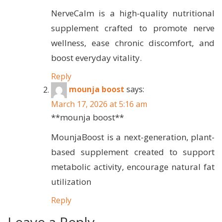
NerveCalm is a high-quality nutritional
supplement crafted to promote nerve
wellness, ease chronic discomfort, and
boost everyday vitality.
Reply
mounja boost
says:
March 17, 2026 at 5:16 am
**mounja boost**
MounjaBoost is a next-generation, plant-
based supplement created to support
metabolic activity, encourage natural fat
utilization
Reply