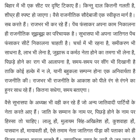
बिहार में भी एक सीट पर दृष्टि टिकाए हैं। किन्तु दाल कितनी गलती है,
शीघ्र ही स्पष्ट हो जाएगा। वैसे राजनीतिक सौदेबाजी एक स्वीकृत मार्ग है।
सब करते हैं। राजभर भी कर रहे हैं। पेंच फंसाकर अपना काम निकालना
ही राजनीतिक सूझबूझ का परिचायक है। सुभासपा भी अपना जातिगत पेंच
फंसाकर सीटें निकालना चाहती है। चर्चा में भी रहना है, समीकरण भी
साधना है, लाभ भी लेना है, जुझारू व कर्मठ नेता होने का तमगा भी लेना है,
पिछड़े होने का राग भी आलापना है, समय-समय पर सींग भी दिखानी है
ताकि कोई हल्के में न ले, यानी बहुकला सम्पन्न होना एक अनिवार्यता है
राजनीति की। राजभर भी राजनीति के आकाश को पीले रंग से रंगने का
हुनर साध रहे हैं। कितना सधेगा, समय बताएगा।
वैसे सुभासपा के अध्यक्ष भी वही कर रहे हैं जो अन्य जातिवादी पार्टियों के
नेता करते आए हैं। जाति के सम्मान के नाम पर, पिछड़े होने के नाम पर
हिस्सा तो चाहिए। लालू हों, मुलायम सिंह-अखिलेश हों, कुशवाहा हों,
पासवान हों, मायावती हों, ऐसे तमाम नेता जातिगत पीड़ा की पताका को ही
विजय पताका बनाना चाहते हैं। सामाजिक न्याय के नारों से जब लालू ने