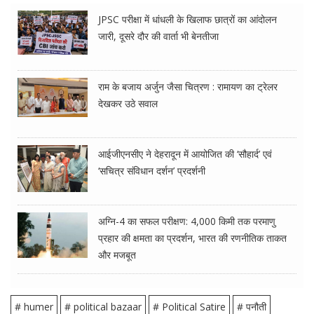
JPSC परीक्षा में धांधली के खिलाफ छात्रों का आंदोलन
जारी, दूसरे दौर की वार्ता भी बेनतीजा
राम के बजाय अर्जुन जैसा चित्रण : रामायण का ट्रेलर
देखकर उठे सवाल
आईजीएनसीए ने देहरादून में आयोजित की ‘सौहार्द’ एवं
‘सचित्र संविधान दर्शन’ प्रदर्शनी
अग्नि-4 का सफल परीक्षण: 4,000 किमी तक परमाणु
प्रहार की क्षमता का प्रदर्शन, भारत की रणनीतिक ताकत
और मजबूत
# humer
# political bazaar
# Political Satire
# पनौती