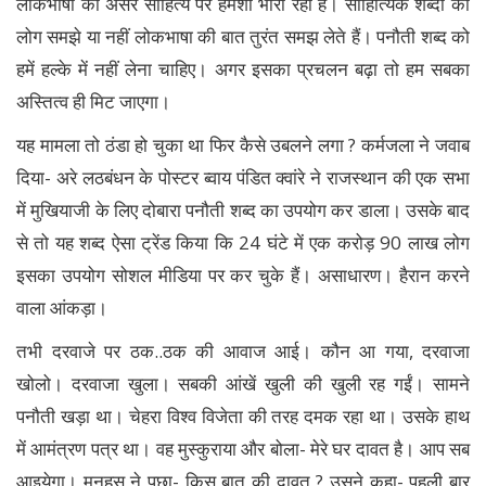
लोकभाषा का असर साहित्य पर हमेशा भारी रहा है। साहित्यिक शब्दों को
लोग समझे या नहीं लोकभाषा की बात तुरंत समझ लेते हैं। पनौती शब्द को
हमें हल्के में नहीं लेना चाहिए। अगर इसका प्रचलन बढ़ा तो हम सबका
अस्तित्व ही मिट जाएगा।
यह मामला तो ठंडा हो चुका था फिर कैसे उबलने लगा ? कर्मजला ने जवाब
दिया- अरे लठबंधन के पोस्टर ब्वाय पंडित क्वांरे ने राजस्थान की एक सभा
में मुखियाजी के लिए दोबारा पनौती शब्द का उपयोग कर डाला। उसके बाद
से तो यह शब्द ऐसा ट्रेंड किया कि 24 घंटे में एक करोड़ 90 लाख लोग
इसका उपयोग सोशल मीडिया पर कर चुके हैं। असाधारण। हैरान करने
वाला आंकड़ा।
तभी दरवाजे पर ठक..ठक की आवाज आई। कौन आ गया, दरवाजा
खोलो। दरवाजा खुला। सबकी आंखें खुली की खुली रह गईं। सामने
पनौती खड़ा था। चेहरा विश्व विजेता की तरह दमक रहा था। उसके हाथ
में आमंत्रण पत्र था। वह मुस्कुराया और बोला- मेरे घर दावत है। आप सब
आइयेगा। मनहूस ने पूछा- किस बात की दावत ? उसने कहा- पहली बार