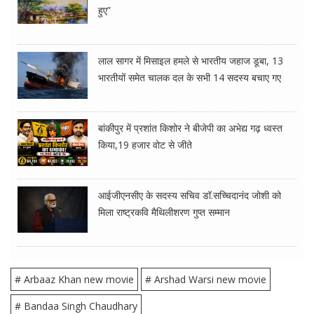
हुए”
लाल सागर में मिसाइल हमले से भारतीय जहाज डूबा, 13
भारतीयों समेत चालक दल के सभी 14 सदस्य बचाए गए
बांकीपुर में प्रशांत किशोर ने बीजेपी का अभेद्य गढ़ ध्वस्त
किया,19 हजार वोट से जीते
आईजीएनसीए के सदस्य सचिव डॉ.सच्चिदानंद जोशी को
मिला राष्ट्रकवि मैथिलीशरण गुप्त सम्मान
# Arbaaz Khan new movie
# Arshad Warsi new movie
# Bandaa Singh Chaudhary