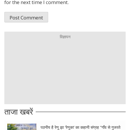
for the next time I comment.
ताजा खबरें
पठनीय है रेणु झा ‘रेणुका’ का कहानी संग्रह “गाँव से गुजरते